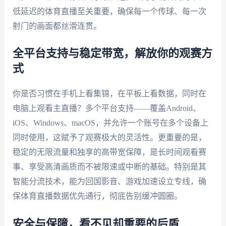
低延迟的体育直播至关重要，确保每一个传球、每一次
射门的画面都丝滑连贯。
全平台支持与稳定带宽，解放你的观赛方
式
你是否习惯在手机上看集锦，在平板上看数据，同时在
电脑上观看主直播？多个平台支持——覆盖Android、
iOS、Windows、macOS，并允许一个账号在多个设备上
同时使用，这赋予了观赛极大的灵活性。更重要的是，
稳定的无限流量和独享的高带宽保障，是长时间观看赛
事、享受高清画质而不被限速或中断的基础。特别是其
智能分流技术，能为回国影音、游戏加速设立专线，确
保体育直播数据优先通行，彻底告别缓冲圆圈。
安全与保障，看不见却重要的后盾