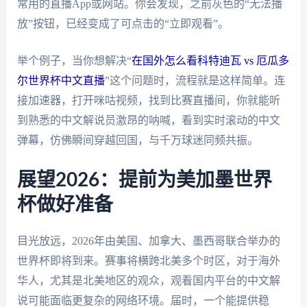
常用的直播App或网站。你会发现，之前灰色的“无法播
放”按钮，已经变成了可点击的“立即观看”。
举个例子，当你想解决“
在国外怎么看科特迪瓦 vs 厄瓜多
尔世界杯中文直播
”这个问题时，流程就是这样简单。连
接加速器，打开咪咕视频，找到比赛直播间，你就能听
到熟悉的中文解说员激昂的呐喊，看到实时滚动的中文
弹幕，仿佛瞬间穿越回国，与千万球迷同频共振。
展望2026：提前为美加墨世界
杯做好准备
目光放远，2026年由美国、加拿大、墨西哥联合举办的
世界杯即将到来。赛事将横跨北美多个时区，对于海外
华人，尤其是北美地区的观众，观看国内平台的中文解
说可能面临更复杂的网络环境。届时，一个能提供稳