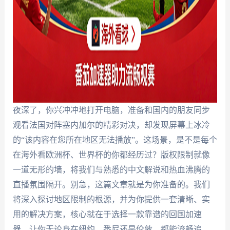
夜深了，你兴冲冲地打开电脑，准备和国内的朋友同步
观看法国对阵塞内加尔的精彩对决，却发现屏幕上冰冷
的“该内容在您所在地区无法播放”。这场景，是不是每个
在海外看欧洲杯、世界杯的你都经历过？版权限制就像
一道无形的墙，将我们与熟悉的中文解说和热血沸腾的
直播氛围隔开。别急，这篇文章就是为你准备的。我们
将深入探讨地区限制的根源，并为你提供一套清晰、实
用的解决方案，核心就在于选择一款靠谱的回国加速
器，让你无论身在纽约、悉尼还是伦敦，都能流畅追