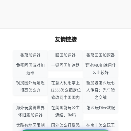
友情链接
番茄加速器
回国加速器
番茄回国加速器
免费回国游戏加
一键回国加速器
奇迹MU加速用什
速器
么比较好
钢岚国外玩延迟
在意大利用掌上
新加坡怎么玩七
很高怎么办
12333怎么把定位
人传奇：光与暗
修改到中国国内
之交战
海外玩魔兽世界
在美国能玩公主
怎么玩Dive欧服
怀旧服加速器
连结：Re吗
优酷有地区限制
国外怎么打反恐
在南非怎么玩王