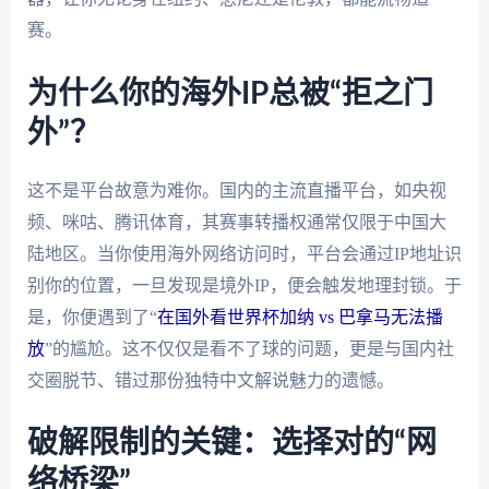
赛。
为什么你的海外IP总被“拒之门
外”？
这不是平台故意为难你。国内的主流直播平台，如央视
频、咪咕、腾讯体育，其赛事转播权通常仅限于中国大
陆地区。当你使用海外网络访问时，平台会通过IP地址识
别你的位置，一旦发现是境外IP，便会触发地理封锁。于
是，你便遇到了“
在国外看世界杯加纳 vs 巴拿马无法播
放
”的尴尬。这不仅仅是看不了球的问题，更是与国内社
交圈脱节、错过那份独特中文解说魅力的遗憾。
破解限制的关键：选择对的“网
络桥梁”