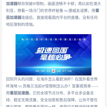
加速器
帮你突破IP限制，画面流畅不卡顿；再比如在澳大
利亚，想看一场冷门的世界杯秘鲁 vs 挪威友谊赛，用
番
茄加速器
连接后，直接观看国内平台的直播，没有任何
地区限制的烦恼。
回到开头的问题：在海外怎么看欧洲杯？在国外看世界
杯海地 vs 苏格兰当前IP受限制怎么办？答案很简单——
用
番茄加速器
。它的全球节点分布、多平台多设备支
持、稳定无限流量、安全加密和售后保障，让你不管在
哪个国家，都能像在国内一样，享受中文解说的体育赛