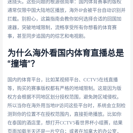
迷挠头。这些问题的根源很简单：国内体育赛事的版权
通常仅限中国大陆地区播放，海外IP会被平台自动识别并
拦截。别担心，这篇指南会教你如何选择合适的回国加
速器，突破地域限制，流畅享受所有你想看的体育赛
事，甚至同步追国内的综艺和电视剧。
为什么海外看国内体育直播总是
“撞墙”？
国内的体育平台，比如某视频平台、CCTV5在线直播
等，购买的赛事版权都有严格的地域限制。这是因为版
权方会根据不同地区划分授权范围，避免跨区域侵权。
所以当你在海外用当地IP访问这些平台时，系统会立刻检
测到你的位置不在授权范围内，直接拒绝播放。比如你
在泰国的酒店里，想打开CCTV5看世界杯小组赛，结果
页面加载半天还是一片空白；或者在加拿大的办公室，