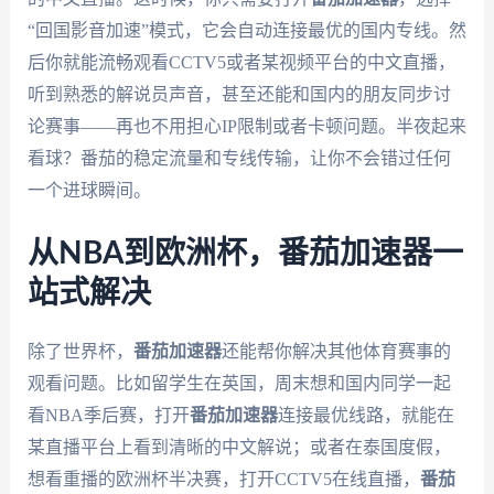
“回国影音加速”模式，它会自动连接最优的国内专线。然
后你就能流畅观看CCTV5或者某视频平台的中文直播，
听到熟悉的解说员声音，甚至还能和国内的朋友同步讨
论赛事——再也不用担心IP限制或者卡顿问题。半夜起来
看球？番茄的稳定流量和专线传输，让你不会错过任何
一个进球瞬间。
从NBA到欧洲杯，番茄加速器一
站式解决
除了世界杯，
番茄加速器
还能帮你解决其他体育赛事的
观看问题。比如留学生在英国，周末想和国内同学一起
看NBA季后赛，打开
番茄加速器
连接最优线路，就能在
某直播平台上看到清晰的中文解说；或者在泰国度假，
想看重播的欧洲杯半决赛，打开CCTV5在线直播，
番茄