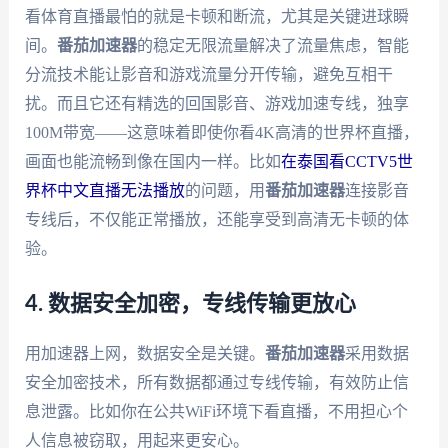
看体育直播最怕的就是卡顿和断流，尤其是关键进球瞬
间。
番茄加速器
的稳定无限流量解决了流量焦虑，智能
分流技术能让影音和游戏流量分开传输，避免互相干
扰。而且它还有精选的回国影音、游戏加速专线，独享
100M带宽——这意味着即使你看4K高清的世界杯直播，
画面也能流畅到像在国内一样。比如
在泰国看CCTV5世
界杯中文直播无法播放
的问题，用
番茄加速器
连接影音
专线后，不仅能正常播放，还能享受到高清无卡顿的体
验。
4. 数据安全加密，专线传输更放心
用加速器上网，数据安全是关键。
番茄加速器
采用数据
安全加密技术，所有数据都通过专线传输，有效防止信
息泄露。比如你在公共WiFi环境下看直播，不用担心个
人信息被窃取，用起来更安心。