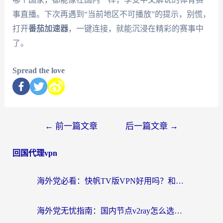
事直播。下次再遇到“当前地区不可播放”的提示，别慌，
打开
番茄加速器
，一键连接，就能沉浸在精彩的赛事中
了。
Spread the love
←
前一篇文章
后一篇文章
→
回国代理vpn
海外党必看：快帆TV版VPN好用吗？和快游VPN对比哪个回国效果更好？附实用避坑指南
海外党无忧指南：国内节点v2ray怎么选？一键回国VPN+多场景实测帮你避坑