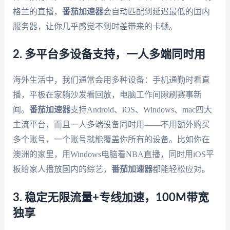
格兰的直播，
番茄加速器
会自动匹配到延迟最低的国内
服务器，让你几乎感觉不到时差带来的卡顿。
2. 多平台多设备支持，一人多端同时用
海外生活中，我们通常会用多种设备：手机通勤时看直
播，平板在家躺沙发看回放，电脑工作间隙刷赛事新
闻。
番茄加速器
支持Android、iOS、Windows、mac四大
主流平台，而且一人多端设备同时用——不用额外购买
多个账号，一个账号就能覆盖你所有的设备。比如你在
澳洲的家里，用Windows电脑看NBA直播，同时用iOS平
板给家人播放国内的综艺，
番茄加速器
都能轻松应对。
3. 稳定无限流量+专线加速，100M带宽
独享