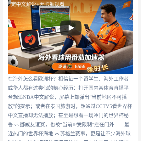
定中文解说+无卡顿观看
在海外怎么看欧洲杯？相信每一个留学生、海外工作者
或华人都有过类似的糟心经历：打开国内某体育直播平
台想追NBA中文解说，屏幕上却弹出“当前地区不可播
放”的提示；或者在泰国旅游时，想通过CCTV5看世界杯
中文直播却无法播放；甚至是想看一场冷门的世界杯秘
鲁 vs 挪威友谊赛，也被“当前IP受限制”拦在门外——最
近热门的世界杯海地 vs 苏格兰赛事，更是让不少海外球