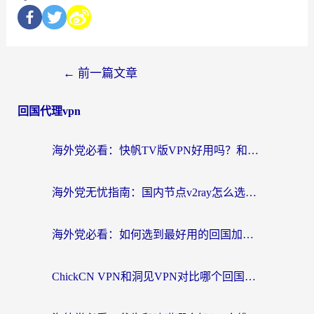
←
前一篇文章
回国代理vpn
海外党必看：快帆TV版VPN好用吗？和快游VPN对比哪个回国效果更好？附实用避坑指南
海外党无忧指南：国内节点v2ray怎么选？一键回国VPN+多场景实测帮你避坑
海外党必看：如何选到最好用的回国加速器？从节点到售后的全维度指南
ChickCN VPN和洞见VPN对比哪个回国效果更好？海外党亲测3款加速器+避坑指南