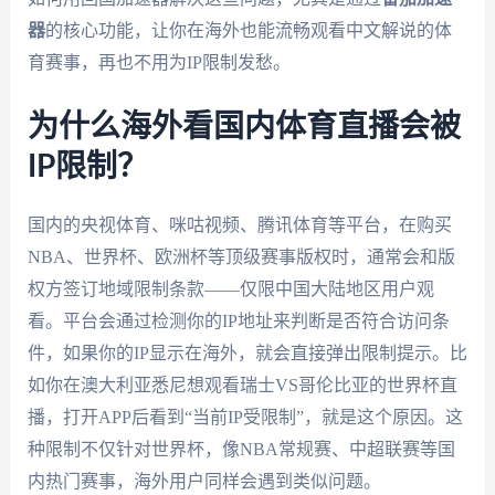
器
的核心功能，让你在海外也能流畅观看中文解说的体
育赛事，再也不用为IP限制发愁。
为什么海外看国内体育直播会被
IP限制？
国内的央视体育、咪咕视频、腾讯体育等平台，在购买
NBA、世界杯、欧洲杯等顶级赛事版权时，通常会和版
权方签订地域限制条款——仅限中国大陆地区用户观
看。平台会通过检测你的IP地址来判断是否符合访问条
件，如果你的IP显示在海外，就会直接弹出限制提示。比
如你在澳大利亚悉尼想观看瑞士VS哥伦比亚的世界杯直
播，打开APP后看到“当前IP受限制”，就是这个原因。这
种限制不仅针对世界杯，像NBA常规赛、中超联赛等国
内热门赛事，海外用户同样会遇到类似问题。