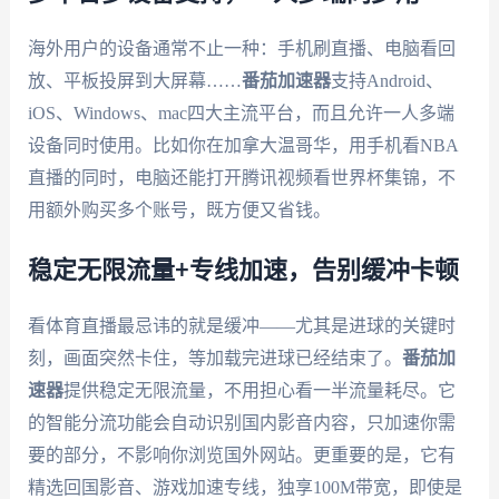
海外用户的设备通常不止一种：手机刷直播、电脑看回
放、平板投屏到大屏幕……
番茄加速器
支持Android、
iOS、Windows、mac四大主流平台，而且允许一人多端
设备同时使用。比如你在加拿大温哥华，用手机看NBA
直播的同时，电脑还能打开腾讯视频看世界杯集锦，不
用额外购买多个账号，既方便又省钱。
稳定无限流量+专线加速，告别缓冲卡顿
看体育直播最忌讳的就是缓冲——尤其是进球的关键时
刻，画面突然卡住，等加载完进球已经结束了。
番茄加
速器
提供稳定无限流量，不用担心看一半流量耗尽。它
的智能分流功能会自动识别国内影音内容，只加速你需
要的部分，不影响你浏览国外网站。更重要的是，它有
精选回国影音、游戏加速专线，独享100M带宽，即使是