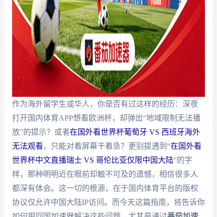
作为海外留学生或华人，你是否有过这样的经历：深夜
打开国内体育APP想看欧洲杯，却弹出“地域限制无法播
放”的提示？或者
在国外看世界杯葡萄牙 VS 西班牙海外
无法观看
，只能对着屏幕干着急？更别提遇到“
在国外看
世界杯中文直播瑞士 VS 哥伦比亚仅限中国大陆
”的字
样，那种明明近在眼前却触不可及的遗憾，相信很多人
都深有体会。这一切的根源，在于国内体育平台的版权
协议仅允许中国大陆IP访问。而今天这篇指南，将告诉你
如何用回国加速器解决这些问题，尤其是通过
番茄加速