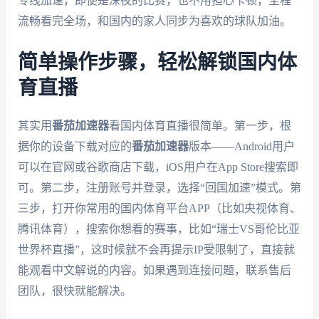
专线加速，即使是深夜的比赛，也不用担心卡顿，全程
流畅看完全场，和国内的家人同步为喜欢的球队加油。
简单操作步骤，轻松解锁国内体
育直播
其实用
番茄加速器
看国内体育直播很简单。第一步，根
据你的设备下载对应的
番茄加速器
版本——Android用户
可以在官网或谷歌商店下载，iOS用户在App Store搜索即
可。第二步，注册账号并登录，选择“回国加速”模式。第
三步，打开你常用的国内体育平台APP（比如央视体育、
腾讯体育），搜索你想看的赛事，比如“瑞士VS哥伦比亚
世界杯直播”，这时候就不会再提示IP受限制了，直接就
能观看中文解说的内容。如果遇到连接问题，联系售后
团队，很快就能解决。