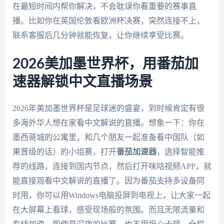
在最短时间内帮你解决，不会耽误你看重要的赛事直
播。比如你在英国伦敦看欧洲杯决赛，突然连接不上，
联系客服后几分钟就能恢复，让你继续享受比赛。
2026美加墨世界杯，用番茄加
速器解锁中文直播场景
2026年美加墨世界杯是足球迷的盛宴，到时候肯定有很
多海外华人想在家看中文解说的直播。想象一下：你在
墨西哥城的公寓里，和几个朋友一起准备看中国队（如
果晋级的话）的小组赛，打开
番茄加速器
，选择智能推
荐的线路，连接到国内节点，然后打开咪咕视频APP，就
能直接观看中文解说的直播了。因为番茄支持多设备同
时用，你可以用Windows电脑投屏到电视上，让大家一起
在大屏幕上看球，感受现场般的氛围。而且无限流量和