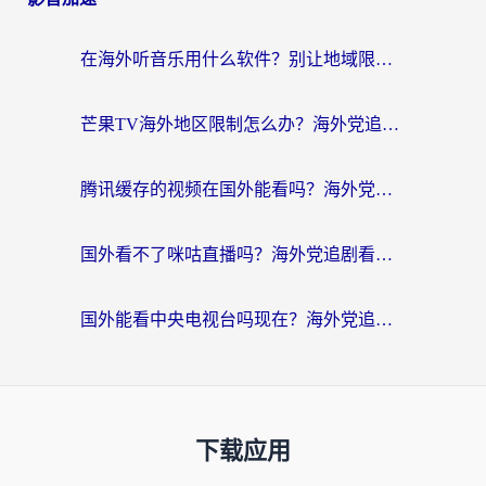
在海外听音乐用什么软件？别让地域限制断了你的华语歌单
芒果TV海外地区限制怎么办？海外党追剧看片的实用加速器选择指南
腾讯缓存的视频在国外能看吗？海外党追剧看片的终极解决方案
国外看不了咪咕直播吗？海外党追剧看片的加速器选择指南
国外能看中央电视台吗现在？海外党追剧看央视的实用指南
下载应用