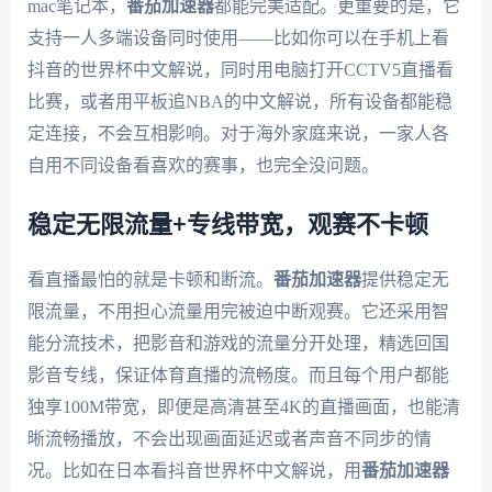
mac笔记本，
番茄加速器
都能完美适配。更重要的是，它
支持一人多端设备同时使用——比如你可以在手机上看
抖音的世界杯中文解说，同时用电脑打开CCTV5直播看
比赛，或者用平板追NBA的中文解说，所有设备都能稳
定连接，不会互相影响。对于海外家庭来说，一家人各
自用不同设备看喜欢的赛事，也完全没问题。
稳定无限流量+专线带宽，观赛不卡顿
看直播最怕的就是卡顿和断流。
番茄加速器
提供稳定无
限流量，不用担心流量用完被迫中断观赛。它还采用智
能分流技术，把影音和游戏的流量分开处理，精选回国
影音专线，保证体育直播的流畅度。而且每个用户都能
独享100M带宽，即便是高清甚至4K的直播画面，也能清
晰流畅播放，不会出现画面延迟或者声音不同步的情
况。比如在日本看抖音世界杯中文解说，用
番茄加速器