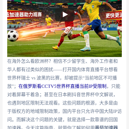
在海外怎么看欧洲杯？相信不少留学生、海外工作者和
华人都有过类似的困扰——打开国内体育直播平台想看
世界杯瑞士 vs 波黑的比赛，却被提示“当前地区不可播
放”；
在俄罗斯看CCTV5世界杯直播当前IP受限制
，只能
对着屏幕干着急；甚至在日本刷抖音世界杯中文解说，
也遇到地区限制无法观看。这些问题的根源，大多是由
于版权方的地域限制政策，国内平台只允许中国大陆IP访
问。而解决这个问题的关键，就是选择一款靠谱的回国
加速器。今天这篇指南，就带你了解如何用
番茄加速器