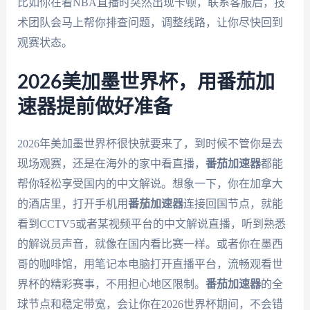
比如你在看NBA直播时突然出现卡顿，联系客服后，技
术团队会马上帮你排查问题，调整线路，让你尽快回到
观赛状态。
2026美加墨世界杯，用番茄加
速器提前做好准备
2026年美加墨世界杯很快就要来了，到时候不管你是去
现场观赛，还是在海外的家中看直播，
番茄加速器
都能
帮你轻松享受国内的中文解说。想象一下，你在加拿大
的酒店里，打开手机用
番茄加速器
连接回国节点，就能
看到CCTV5或者某视频平台的中文解说直播，听到熟悉
的解说员声音，就像在国内看比赛一样。或者你在墨西
哥的咖啡馆，用笔记本电脑打开直播平台，流畅观看世
界杯的精彩赛事，不用担心地区限制。
番茄加速器
的全
球节点和稳定带宽，会让你在2026世界杯期间，不会错