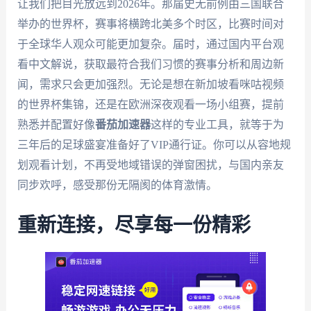
让我们把目光放远到2026年。那届史无前例由三国联合
举办的世界杯，赛事将横跨北美多个时区，比赛时间对
于全球华人观众可能更加复杂。届时，通过国内平台观
看中文解说，获取最符合我们习惯的赛事分析和周边新
闻，需求只会更加强烈。无论是想在新加坡看咪咕视频
的世界杯集锦，还是在欧洲深夜观看一场小组赛，提前
熟悉并配置好像
番茄加速器
这样的专业工具，就等于为
三年后的足球盛宴准备好了VIP通行证。你可以从容地规
划观看计划，不再受地域错误的弹窗困扰，与国内亲友
同步欢呼，感受那份无隔阂的体育激情。
重新连接，尽享每一份精彩