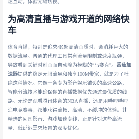
迷互动，体验无缝切换。
为高清直播与游戏开道的网络快
车
体育直播，特别是追求4K超高清画质时，会消耗巨大的
数据流量。普通的代理工具常有流量限制或速度瓶颈，
导致看到关键时刻画面自动降为模糊的“马赛克”。
番茄加
速器
提供的稳定无限流量和独享100M带宽，就是为了杜
绝这种情况。它像一条专为影音娱乐铺设的高速公路，
智能分流技术能确保你的直播数据优先通过最优质的线
路。无论是观看腾讯体育的NBA直播，还是用哔哩哔哩
追电竞赛事，都能获得流畅、高清、不缓冲的体验。其
精选的回国影音、游戏加速专线，正是针对这些高流
量、低延迟需求场景的深度优化。