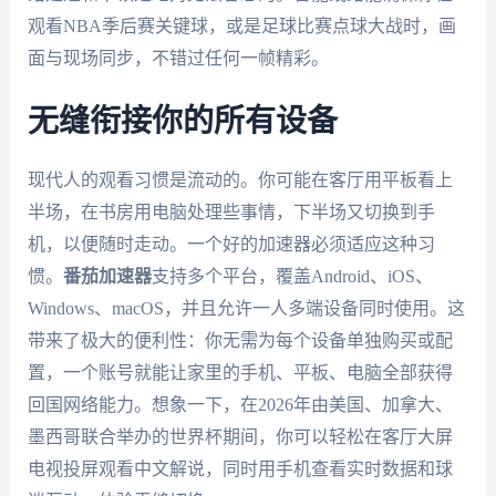
观看NBA季后赛关键球，或是足球比赛点球大战时，画
面与现场同步，不错过任何一帧精彩。
无缝衔接你的所有设备
现代人的观看习惯是流动的。你可能在客厅用平板看上
半场，在书房用电脑处理些事情，下半场又切换到手
机，以便随时走动。一个好的加速器必须适应这种习
惯。
番茄加速器
支持多个平台，覆盖Android、iOS、
Windows、macOS，并且允许一人多端设备同时使用。这
带来了极大的便利性：你无需为每个设备单独购买或配
置，一个账号就能让家里的手机、平板、电脑全部获得
回国网络能力。想象一下，在2026年由美国、加拿大、
墨西哥联合举办的世界杯期间，你可以轻松在客厅大屏
电视投屏观看中文解说，同时用手机查看实时数据和球