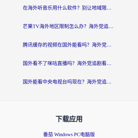
在海外听音乐用什么软件？别让地域限制断了你的华语歌单
芒果TV海外地区限制怎么办？海外党追剧看片的实用加速器选择指南
腾讯缓存的视频在国外能看吗？海外党追剧看片的终极解决方案
国外看不了咪咕直播吗？海外党追剧看片的加速器选择指南
国外能看中央电视台吗现在？海外党追剧看央视的实用指南
下载应用
番茄 Windows PC电脑版