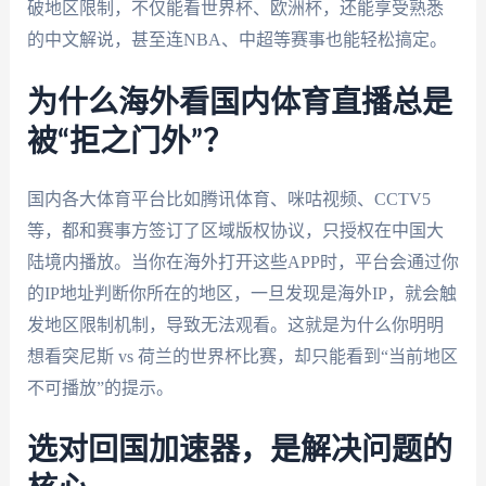
破地区限制，不仅能看世界杯、欧洲杯，还能享受熟悉
的中文解说，甚至连NBA、中超等赛事也能轻松搞定。
为什么海外看国内体育直播总是
被“拒之门外”？
国内各大体育平台比如腾讯体育、咪咕视频、CCTV5
等，都和赛事方签订了区域版权协议，只授权在中国大
陆境内播放。当你在海外打开这些APP时，平台会通过你
的IP地址判断你所在的地区，一旦发现是海外IP，就会触
发地区限制机制，导致无法观看。这就是为什么你明明
想看突尼斯 vs 荷兰的世界杯比赛，却只能看到“当前地区
不可播放”的提示。
选对回国加速器，是解决问题的