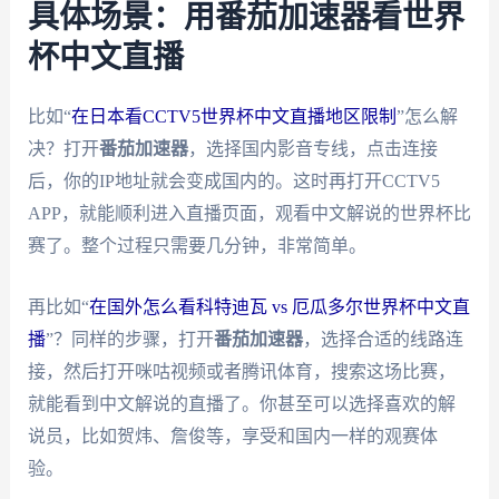
具体场景：用番茄加速器看世界
杯中文直播
比如“
在日本看CCTV5世界杯中文直播地区限制
”怎么解
决？打开
番茄加速器
，选择国内影音专线，点击连接
后，你的IP地址就会变成国内的。这时再打开CCTV5
APP，就能顺利进入直播页面，观看中文解说的世界杯比
赛了。整个过程只需要几分钟，非常简单。
再比如“
在国外怎么看科特迪瓦 vs 厄瓜多尔世界杯中文直
播
”？同样的步骤，打开
番茄加速器
，选择合适的线路连
接，然后打开咪咕视频或者腾讯体育，搜索这场比赛，
就能看到中文解说的直播了。你甚至可以选择喜欢的解
说员，比如贺炜、詹俊等，享受和国内一样的观赛体
验。