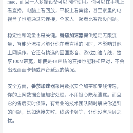
mac，而且一人多端设备可以同时使用。你可以在手机上
看直播，电脑上看回放，平板上看集锦，甚至家里的电
视盒子也能通过它连接，全家人一起看比赛都没问题。
稳定性和流量也是关键。
番茄加速器
提供稳定无限流
量，智能分流技术能让你在看直播的同时，不影响其他
上网操作。它还有精选的回国影音、游戏加速专线，独
享100M带宽，即使是4K画质的直播也能轻松应对，不会
出现画面卡顿或声音延迟的情况。
安全方面，
番茄加速器
采用数据安全加密和专线传输，
你的上网数据会被加密处理，不用担心隐私泄露。而且
它的售后实时保障，有专业的技术团队随时解决你遇到
的问题，比如连接失败、线路卡顿等，让你没有后顾之
忧。