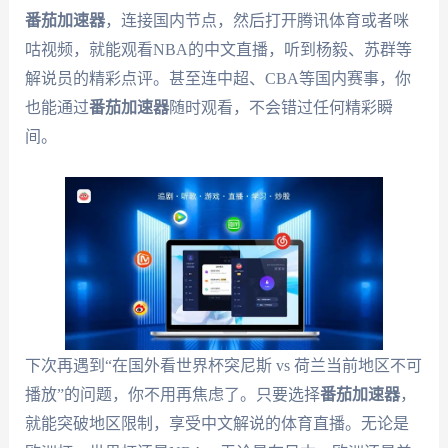
番茄加速器
，连接国内节点，然后打开腾讯体育或者咪
咕视频，就能观看NBA的中文直播，听到杨毅、苏群等
解说员的精彩点评。甚至连中超、CBA等国内赛事，你
也能通过
番茄加速器
随时观看，不会错过任何精彩瞬
间。
下次再遇到“在国外看世界杯突尼斯 vs 荷兰当前地区不可
播放”的问题，你不用再焦虑了。只要选择
番茄加速器
，
就能突破地区限制，享受中文解说的体育直播。无论是