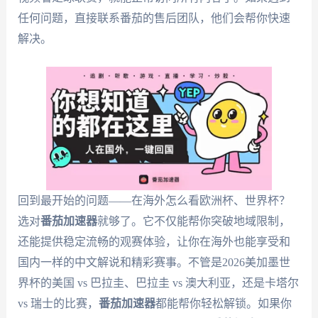
任何问题，直接联系番茄的售后团队，他们会帮你快速
解决。
回到最开始的问题——在海外怎么看欧洲杯、世界杯？
选对
番茄加速器
就够了。它不仅能帮你突破地域限制，
还能提供稳定流畅的观赛体验，让你在海外也能享受和
国内一样的中文解说和精彩赛事。不管是2026美加墨世
界杯的美国 vs 巴拉圭、巴拉圭 vs 澳大利亚，还是卡塔尔
vs 瑞士的比赛，
番茄加速器
都能帮你轻松解锁。如果你