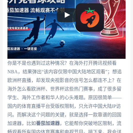
你是不是也遇到过这种情况？在海外打开腾讯视频看
NBA，结果弹出“该内容仅限中国大陆地区观看”；想追
欧洲杯直播，却发现央视影音的信号怎么都连不上？在
海外怎么看欧洲杯、世界杯这些热门赛事，成了很多留
学生、海外工作者和华人的心头难题。原因很简单——
国内的体育直播平台受版权限制，只允许中国大陆IP访
问。而解决这个问题的关键，就是选择一款靠谱的回国
加速器，比如
番茄加速器
，它能帮你突破地区限制，流
畅观看所有国内体育赛事和电视节目。接下来，我会详