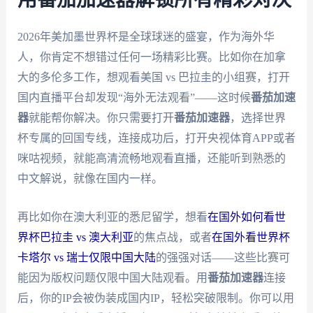
用番茄加速器解锁所有精彩对决
2026年美加墨世界杯是全球球迷的盛宴，作为海外华
人，你肯定不想错过任何一场精彩比赛。比如你在加拿
大的多伦多工作，想观看美国 vs 巴拉圭的小组赛，打开
国内直播平台却发现“海外无法观看”——这时候
番茄加速
器
就能帮你解决。你只需要打开
番茄加速器
，选择世界
杯专属的回国专线，连接成功后，打开央视体育APP或者
咪咕视频，就能高清流畅地观看直播，还能听到熟悉的
中文解说，就像在国内一样。
再比如你在澳大利亚的悉尼留学，想看
在国外如何看世
界杯巴拉圭 vs 澳大利亚
的焦点战，或者
在国外看世界杯
卡塔尔 vs 瑞士仅限中国大陆
的强强对话——这些比赛可
能因为版权问题仅限中国大陆观看。用
番茄加速器
连接
后，你的IP会被伪装成国内IP，轻松突破限制。你可以用