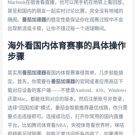
Macbook在宿舍看直播，也可以用手机在地铁上看回放，
甚至和国内的朋友一起实时讨论比赛，完全没有地域的
隔阂。
番茄加速器
的稳定性能保证你在观赛过程中不会
出现断流或卡顿，让你不错过每一个进球瞬间。
海外看国内体育赛事的具体操作
步骤
其实用
番茄加速器
看国内体育赛事很简单，几步就能搞
定。首先，你需要在
番茄加速器
的官网或者应用商店下
载对应设备的客户端——不管是Android、iOS、Windows
还是Mac，都能找到对应的版本。然后注册账号并登录，
选择“回国加速”模式，番茄会智能推荐最优线路，你只需
要点击连接即可。连接成功后，打开你常用的国内直播
平台，比如腾讯体育看NBA，央视体育看世界杯，咪咕
视频看足球联赛，就能正常访问所有内容了。如果遇到