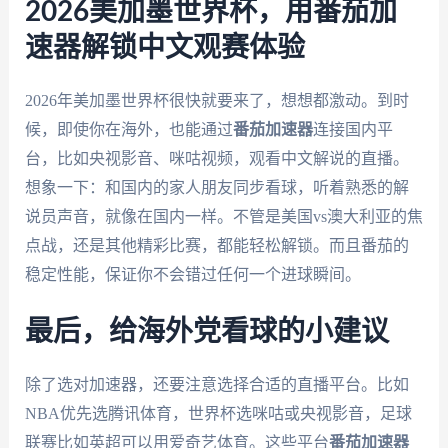
2026美加墨世界杯，用番茄加
速器解锁中文观赛体验
2026年美加墨世界杯很快就要来了，想想都激动。到时
候，即使你在海外，也能通过
番茄加速器
连接国内平
台，比如央视影音、咪咕视频，观看中文解说的直播。
想象一下：和国内的家人朋友同步看球，听着熟悉的解
说员声音，就像在国内一样。不管是美国vs澳大利亚的焦
点战，还是其他精彩比赛，都能轻松解锁。而且番茄的
稳定性能，保证你不会错过任何一个进球瞬间。
最后，给海外党看球的小建议
除了选对加速器，还要注意选择合适的直播平台。比如
NBA优先选腾讯体育，世界杯选咪咕或央视影音，足球
联赛比如英超可以用爱奇艺体育。这些平台
番茄加速器