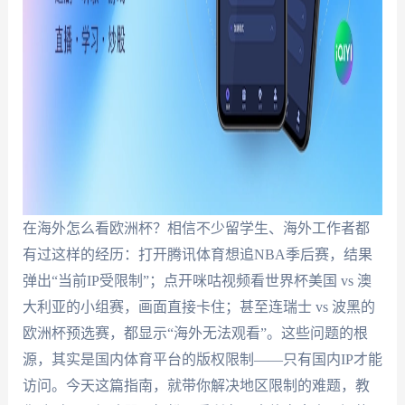
在海外怎么看欧洲杯？相信不少留学生、海外工作者都
有过这样的经历：打开腾讯体育想追NBA季后赛，结果
弹出“当前IP受限制”；点开咪咕视频看世界杯美国 vs 澳
大利亚的小组赛，画面直接卡住；甚至连瑞士 vs 波黑的
欧洲杯预选赛，都显示“海外无法观看”。这些问题的根
源，其实是国内体育平台的版权限制——只有国内IP才能
访问。今天这篇指南，就带你解决地区限制的难题，教