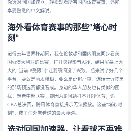
你选对回国加速器，轻松观看所有国内体育赛事，还能
享受熟悉的中文解说。
海外看体育赛事的那些“堵心时
刻”
记得去年世界杯期间，我在伦敦想和国内朋友同步看美
国vs澳大利亚的比赛，打开央视影音APP，结果屏幕上大
大的“当前IP受限制”让我瞬间没了兴致。后来试了好几个
平台，要么是画质模糊，要么是延迟严重，连瑞士vs波黑
的那场预选赛都没看成。身边的华人朋友也有类似的困
扰：想看中超联赛，却因为IP问题打不开PP体育；追
CBA总决赛，腾讯体育直接提示无法播放。这些“堵心时
刻”，成了海外党看球的最大障碍。
选对回国加速器，让看球不再难