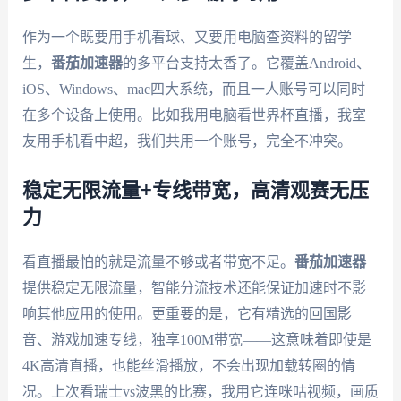
作为一个既要用手机看球、又要用电脑查资料的留学
生，
番茄加速器
的多平台支持太香了。它覆盖Android、
iOS、Windows、mac四大系统，而且一人账号可以同时
在多个设备上使用。比如我用电脑看世界杯直播，我室
友用手机看中超，我们共用一个账号，完全不冲突。
稳定无限流量+专线带宽，高清观赛无压
力
看直播最怕的就是流量不够或者带宽不足。
番茄加速器
提供稳定无限流量，智能分流技术还能保证加速时不影
响其他应用的使用。更重要的是，它有精选的回国影
音、游戏加速专线，独享100M带宽——这意味着即使是
4K高清直播，也能丝滑播放，不会出现加载转圈的情
况。上次看瑞士vs波黑的比赛，我用它连咪咕视频，画质