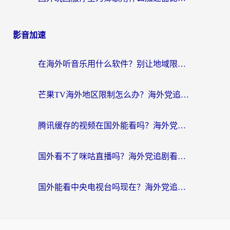
影音加速
在海外听音乐用什么软件？别让地域限制断了你的华语歌单
芒果TV海外地区限制怎么办？海外党追剧看片的实用加速器选择指南
腾讯缓存的视频在国外能看吗？海外党追剧看片的终极解决方案
国外看不了咪咕直播吗？海外党追剧看片的加速器选择指南
国外能看中央电视台吗现在？海外党追剧看央视的实用指南