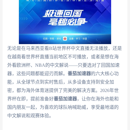
无论是在马来西亚看B站世界杯中文直播无法播放，还是
在越南看世界杯直播当前地区不可播放，或者是想在海
外看欧洲杯、NBA的中文解说——只要选对了回国加速
器，这些问题都能迎刃而解。
番茄加速器
的六大核心功
能，从全球节点到实时售后，从多设备支持到安全加
密，都为海外体育迷提供了完美的解决方案。2026年世
界杯在即，提前准备好
番茄加速器
，让你在海外也能和
国内朋友一起，为喜欢的球队呐喊助威，享受最地道的
中文解说和观赛体验。