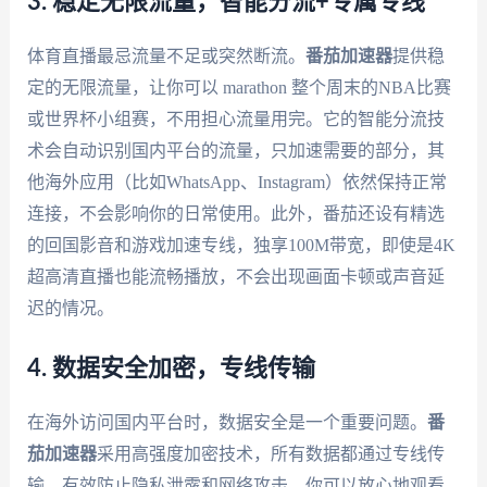
3. 稳定无限流量，智能分流+专属专线
体育直播最忌流量不足或突然断流。
番茄加速器
提供稳
定的无限流量，让你可以 marathon 整个周末的NBA比赛
或世界杯小组赛，不用担心流量用完。它的智能分流技
术会自动识别国内平台的流量，只加速需要的部分，其
他海外应用（比如WhatsApp、Instagram）依然保持正常
连接，不会影响你的日常使用。此外，番茄还设有精选
的回国影音和游戏加速专线，独享100M带宽，即使是4K
超高清直播也能流畅播放，不会出现画面卡顿或声音延
迟的情况。
4. 数据安全加密，专线传输
在海外访问国内平台时，数据安全是一个重要问题。
番
茄加速器
采用高强度加密技术，所有数据都通过专线传
输，有效防止隐私泄露和网络攻击。你可以放心地观看