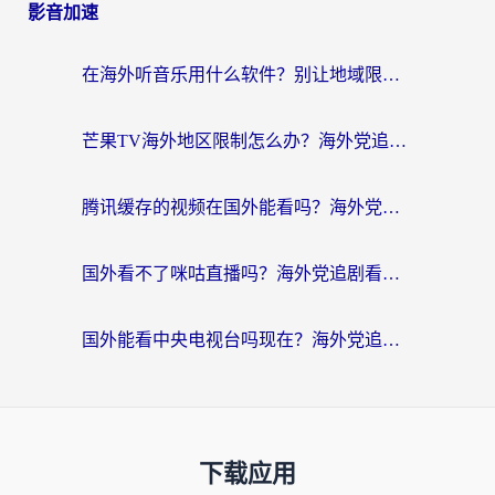
影音加速
在海外听音乐用什么软件？别让地域限制断了你的华语歌单
芒果TV海外地区限制怎么办？海外党追剧看片的实用加速器选择指南
腾讯缓存的视频在国外能看吗？海外党追剧看片的终极解决方案
国外看不了咪咕直播吗？海外党追剧看片的加速器选择指南
国外能看中央电视台吗现在？海外党追剧看央视的实用指南
下载应用