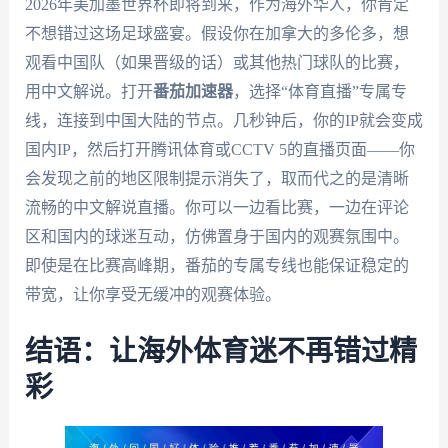
2026年美加墨世界杯即将到来，作为海外华人，你肯定
不想错过这场足球盛宴。假设你在加拿大的多伦多，想
观看中国队（如果晋级的话）或其他热门球队的比赛，
用中文解说。打开
番茄加速器
，选择“体育直播”专属专
线，连接到中国大陆的节点。几秒钟后，你的IP就会变成
国内IP，然后打开腾讯体育或CCTV 5的直播页面——你
会发现之前的地区限制提示消失了，取而代之的是清晰
流畅的中文解说直播。你可以一边看比赛，一边在评论
区和国内的球迷互动，仿佛置身于国内的观赛氛围中。
即使是在比赛高峰期，番茄的专属专线也能保证稳定的
带宽，让你享受无缓冲的观赛体验。
结语：让海外体育迷不再错过精
彩