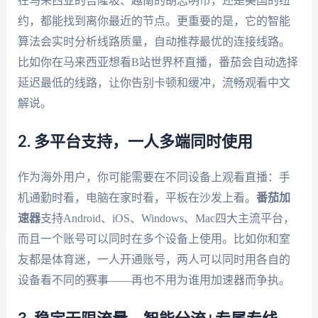
在马来西亚的吉隆坡、越南的胡志明市，还是美国的纽
约，都能找到离你最近的节点。更重要的是，它的智能
算法会实时分析线路质量，自动推荐最优的连接线路。
比如你在马来西亚想看B站世界杯直播，番茄会自动选择
延迟最低的线路，让你告别卡顿和缓冲，流畅观看中文
解说。
2. 多平台支持，一人多端同时使用
作为海外用户，你可能需要在不同设备上观看直播：手
机通勤时看，电脑在家时看，平板在沙发上看。
番茄加
速器
支持Android、iOS、Windows、Mac四大主流平台，
而且一个账号可以同时在多个设备上使用。比如你和室
友都是体育迷，一人开通账号，两人可以同时用各自的
设备看不同的赛事——再也不用为谁用加速器而争执。