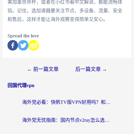
美加墨世界杯，或者在小红书看中文解说，都能流畅体
验。记住，选加速器要关注节点、多设备、流量、安全
和售后，这样才能让海外观赛变得简单又安心。
Spread the love
←
前一篇文章
后一篇文章
→
回国代理vpn
海外党必看：快帆TV版VPN好用吗？和快游VPN对比哪个回国效果更好？附实用避坑指南
海外党无忧指南：国内节点v2ray怎么选？一键回国VPN+多场景实测帮你避坑