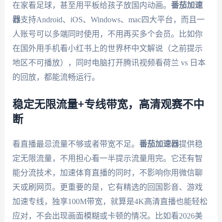
在家看足球，甚至用平板给孩子放国内动画。
番茄加速
器
支持Android、iOS、Windows、mac四大平台，而且一
人账号可以多端同时使用，不用再买多个会员。比如你
在国外用手机看小红书上的世界杯中文解说（之前提示
地区不可播放），同时电脑打开腾讯视频看荷兰 vs 日本
的回放，都能流畅运行。
稳定无限流量+专线带宽，高清观赛不中
断
看直播最忌流量不够或者带宽不足。
番茄加速器
提供稳
定无限流量，不用担心看一半提示流量用完。它还有智
能分流技术，加速体育直播的同时，不影响你用微信聊
天或刷网页。更重要的是，它有精选的回国影音、游戏
加速专线，独享100M带宽，就算是4K高清直播也能轻松
应对，不会出现画面模糊或卡顿的情况。比如看2026美