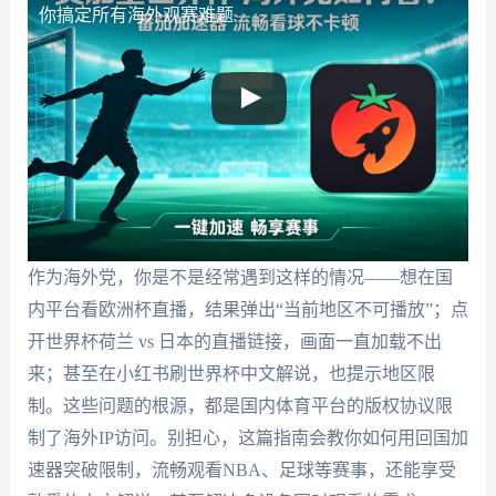
你搞定所有海外观赛难题
作为海外党，你是不是经常遇到这样的情况——想在国
内平台看欧洲杯直播，结果弹出“当前地区不可播放”；点
开世界杯荷兰 vs 日本的直播链接，画面一直加载不出
来；甚至在小红书刷世界杯中文解说，也提示地区限
制。这些问题的根源，都是国内体育平台的版权协议限
制了海外IP访问。别担心，这篇指南会教你如何用回国加
速器突破限制，流畅观看NBA、足球等赛事，还能享受