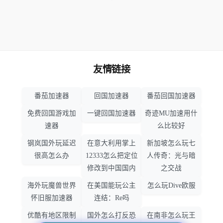
友情链接
番茄加速器
回国加速器
番茄回国加速器
免费回国游戏加
一键回国加速器
奇迹MU加速用什
速器
么比较好
钢岚国外玩延迟
在意大利用掌上
新加坡怎么玩七
很高怎么办
12333怎么把定位
人传奇：光与暗
修改到中国国内
之交战
海外玩魔兽世界
在美国能玩公主
怎么玩Dive欧服
怀旧服加速器
连结：Re吗
优酷有地区限制
国外怎么打反恐
在南非怎么玩王