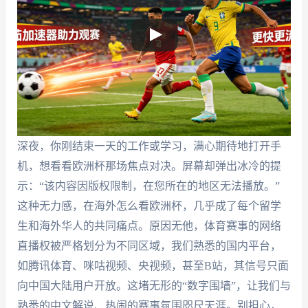
深夜，你刚结束一天的工作或学习，满心期待地打开手
机，想看看欧洲杯那场焦点对决。屏幕却弹出冰冷的提
示：“该内容因版权限制，在您所在的地区无法播放。”
这种无力感，在海外怎么看欧洲杯，几乎成了每个留学
生和海外华人的共同痛点。原因无他，体育赛事的网络
直播权被严格划分为不同区域，我们熟悉的国内平台，
如腾讯体育、咪咕视频、央视频，甚至B站，其信号只面
向中国大陆用户开放。这堵无形的“数字围墙”，让我们与
熟悉的中文解说、热闹的赛事氛围咫尺天涯。别担心，