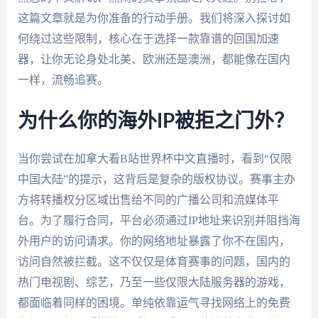
这篇文章就是为你准备的行动手册。我们将深入探讨如
何绕过这些限制，核心在于选择一款靠谱的回国加速
器，让你无论身处北美、欧洲还是澳洲，都能像在国内
一样，流畅追赛。
为什么你的海外IP被拒之门外？
当你尝试在加拿大看B站世界杯中文直播时，看到“仅限
中国大陆”的提示，这背后是复杂的版权协议。赛事主办
方将转播权分区域出售给不同的广播公司和流媒体平
台。为了履行合同，平台必须通过IP地址来识别并阻挡海
外用户的访问请求。你的网络地址暴露了你不在国内，
访问自然被拦截。这不仅仅是体育赛事的问题，国内的
热门电视剧、综艺，乃至一些仅限大陆服务器的游戏，
都面临着同样的困境。单纯依靠运气寻找网络上的免费