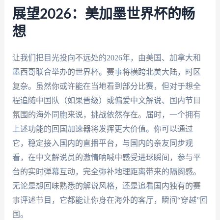
展望2026：美加墨世界杯的畅
想
让我们把目光投向不远处的2026年，由美国、加拿大和
墨西哥联合举办的世界杯。赛事将横跨北美大陆，时区
复杂。虽然你或许能在当地看到部分比赛，但对于想全
程追随中国队（如果晋级）或偏爱中文解说、国内节目
氛围的海外同胞来说，挑战依然存在。届时，一个拥有
上述功能的回国加速器将发挥更大价值。你可以通过
它，稳定接入国内的直播平台，与国内的亲友同步观
看，在中文解说员的激情呐喊中感受进球瞬间，参与平
台的实时弹幕互动，完全弥补地理距离带来的隔阂感。
无论是想回味熟悉的解说风格，还是追看国内独有的赛
事评述节目，它都能让你身在海外的客厅，瞬间“穿越”回
国。