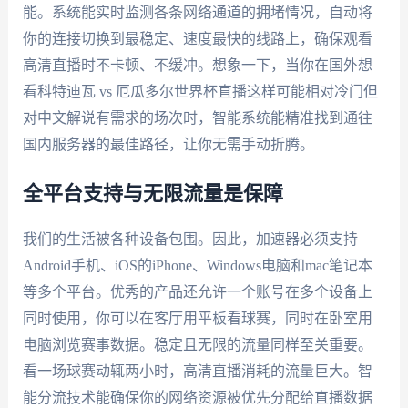
能。系统能实时监测各条网络通道的拥堵情况，自动将
你的连接切换到最稳定、速度最快的线路上，确保观看
高清直播时不卡顿、不缓冲。想象一下，当你在国外想
看科特迪瓦 vs 厄瓜多尔世界杯直播这样可能相对冷门但
对中文解说有需求的场次时，智能系统能精准找到通往
国内服务器的最佳路径，让你无需手动折腾。
全平台支持与无限流量是保障
我们的生活被各种设备包围。因此，加速器必须支持
Android手机、iOS的iPhone、Windows电脑和mac笔记本
等多个平台。优秀的产品还允许一个账号在多个设备上
同时使用，你可以在客厅用平板看球赛，同时在卧室用
电脑浏览赛事数据。稳定且无限的流量同样至关重要。
看一场球赛动辄两小时，高清直播消耗的流量巨大。智
能分流技术能确保你的网络资源被优先分配给直播数据