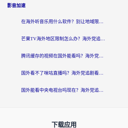
影音加速
在海外听音乐用什么软件？别让地域限制断了你的华语歌单
芒果TV海外地区限制怎么办？海外党追剧看片的实用加速器选择指南
腾讯缓存的视频在国外能看吗？海外党追剧看片的终极解决方案
国外看不了咪咕直播吗？海外党追剧看片的加速器选择指南
国外能看中央电视台吗现在？海外党追剧看央视的实用指南
下载应用