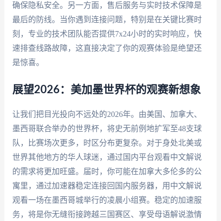
确保隐私安全。另一方面，售后服务与实时技术保障是
最后的防线。当你遇到连接问题，特别是在关键比赛时
刻，专业的技术团队能否提供7x24小时的实时响应，快
速排查线路故障，这直接决定了你的观赛体验是绝望还
是惊喜。
展望2026：美加墨世界杯的观赛新想象
让我们把目光投向不远处的2026年。由美国、加拿大、
墨西哥联合举办的世界杯，将史无前例地扩军至48支球
队，比赛场次更多，时区分布更复杂。对于身处北美或
世界其他地方的华人球迷，通过国内平台观看中文解说
的需求将更加旺盛。届时，你可能在加拿大多伦多的公
寓里，通过加速器稳定连接回国内服务器，用中文解说
观看一场在墨西哥城举行的凌晨小组赛。稳定的加速服
务，将是你无缝衔接跨越三国赛区、享受母语解说激情