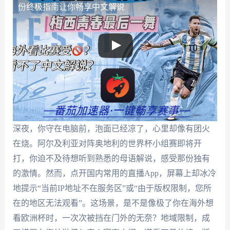
份终极指南让你畅享中文解说
深夜，你守在电脑前，泡面已经凉了，心里却像有团火
在烧。阿尔及利亚对阵奥地利的世界杯小组赛即将开
打，你迫不及待想听到熟悉的母语解说，感受那份独有
的激情。然而，点开国内常用的直播App，屏幕上却冰冷
地提示“当前IP地址不在服务区”或“由于版权限制，您所
在的地区无法观看”。这场景，是不是像极了你在海外想
看欧洲杯时，一次次被挡在门外的无奈？地域限制，成