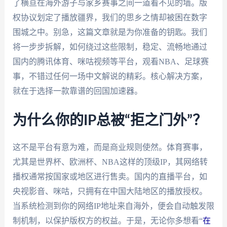
了横亘在海外游子与家乡赛事之间一道看不见的墙。版
权协议划定了播放疆界，我们的思乡之情却被困在数字
围城之中。别急，这篇文章就是为你准备的钥匙。我们
将一步步拆解，如何绕过这些限制，稳定、流畅地通过
国内的腾讯体育、咪咕视频等平台，观看NBA、足球赛
事，不错过任何一场中文解说的精彩。核心解决方案，
就在于选择一款靠谱的回国加速器。
为什么你的IP总被“拒之门外”？
这不是平台有意为难，而是商业规则使然。体育赛事，
尤其是世界杯、欧洲杯、NBA这样的顶级IP，其网络转
播权通常按国家或地区进行售卖。国内的直播平台，如
央视影音、咪咕，只拥有在中国大陆地区的播放授权。
当系统检测到你的网络IP地址来自海外，便会自动触发限
制机制，以保护版权方的权益。于是，无论你多想看“
在