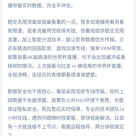
播吧看实时数据，完全不冲突。
稳定无限流量是我最看重的一点。很多加速器用着用着
就限速，或者流量用完就得充钱，但番茄提供稳定无限
流量，加上智能分流技术，能让影音数据优先传输。它
还有精选的回国影音、游戏加速专线，独享100M带宽，
就算是看4K超高清的世界杯直播，也不会出现缓冲或者
掉帧的情况。上次我看乌拉圭 vs 佛得角的世界杯直播，
全程流畅，连球员的表情都看得清清楚楚。
数据安全也不用担心，番茄采用加密专线传输，你的上
网数据不会被泄露，就算在公共WiFi环境下使用，也能
保证隐私安全。而且售后实时保障，专业的技术团队24
小时在线，遇到问题随时找客服，很快就能解决。比如
有一次我连接不上节点，客服远程指导，两分钟就搞定
了。