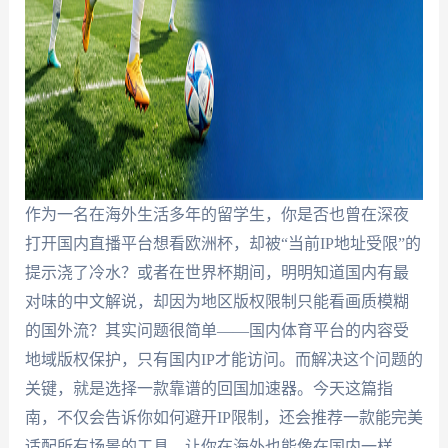
作为一名在海外生活多年的留学生，你是否也曾在深夜
打开国内直播平台想看欧洲杯，却被“当前IP地址受限”的
提示浇了冷水？或者在世界杯期间，明明知道国内有最
对味的中文解说，却因为地区版权限制只能看画质模糊
的国外流？其实问题很简单——国内体育平台的内容受
地域版权保护，只有国内IP才能访问。而解决这个问题的
关键，就是选择一款靠谱的回国加速器。今天这篇指
南，不仅会告诉你如何避开IP限制，还会推荐一款能完美
适配所有场景的工具，让你在海外也能像在国内一样，