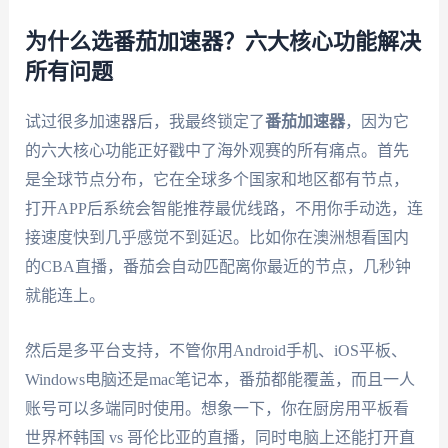
为什么选番茄加速器？六大核心功能解决
所有问题
试过很多加速器后，我最终锁定了
番茄加速器
，因为它
的六大核心功能正好戳中了海外观赛的所有痛点。首先
是全球节点分布，它在全球多个国家和地区都有节点，
打开APP后系统会智能推荐最优线路，不用你手动选，连
接速度快到几乎感觉不到延迟。比如你在澳洲想看国内
的CBA直播，番茄会自动匹配离你最近的节点，几秒钟
就能连上。
然后是多平台支持，不管你用Android手机、iOS平板、
Windows电脑还是mac笔记本，番茄都能覆盖，而且一人
账号可以多端同时使用。想象一下，你在厨房用平板看
世界杯韩国 vs 哥伦比亚的直播，同时电脑上还能打开直