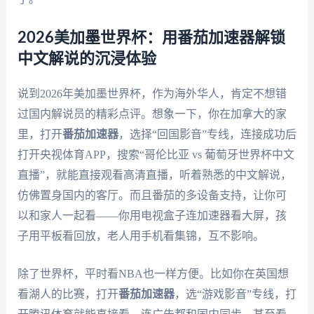
2026美加墨世界杯：用番茄加速器解锁
中文解说的沉浸体验
说到2026年美加墨世界杯，作为海外华人，肯定不想错
过国内解说员的精彩点评。想象一下，你在加拿大的家
里，打开
番茄加速器
，选择“回国影音”专线，连接成功后
打开央视体育APP，搜索“哥伦比亚 vs 葡萄牙世界杯中文
直播”，就能直接观看高清直播，听着熟悉的中文解说，
仿佛置身国内的客厅。而且番茄的多设备支持，让你可
以和家人一起看——你用电视盒子连加速器看大屏，孩
子用平板看回放，老人用手机看集锦，互不影响。
除了世界杯，平时看NBA也一样方便。比如你在英国想
看湖人的比赛，打开
番茄加速器
，选“游戏影音”专线，打