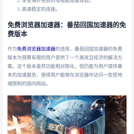
享受海外免费的电视剧观看体验。
高速稳定的连接。
免费浏览器加速器：番茄回国加速器的免
费版本
作为
免费浏览器加速器
的选择，番茄回国加速器的免费
版本为预算有限的用户提供了一个高效且经济的解决方
案。这个版本虽然功能相对简化，但仍能为用户提供基
本的加速服务，使得用户能够在浏览器中访问一些受地
域限制的国内网站。