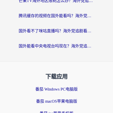
芒果TV海外地区限制怎么办？海外党追剧看片的实用加速器选择指南
腾讯缓存的视频在国外能看吗？海外党追剧看片的终极解决方案
国外看不了咪咕直播吗？海外党追剧看片的加速器选择指南
国外能看中央电视台吗现在？海外党追剧看央视的实用指南
下载应用
番茄 Windows PC电脑版
番茄 macOS苹果电脑版