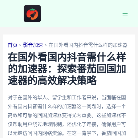
跳
至
Main
内
容
Men
首页
影音加速
在国外看国内抖音需什么样的加速器
在国外看国内抖音需什么样
的加速器：探索番茄回国加
速器的高效解决策略
对于在国外的华人、留学生和工作者来说，当面临在国
外看国内抖音需什么样的加速器这一问题时，选择一个
高效和可靠的回国加速器变得尤为重要。这些加速器不
仅帮助用户绕过地理限制，还优化了连接，确保用户可
以无缝访问国内网络资源。在这一背景下，番茄回国加