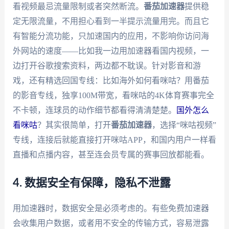
看视频最忌流量限制或者突然断流。
番茄加速器
提供稳
定无限流量，不用担心看到一半提示流量用完。而且它
有智能分流功能，只加速国内的应用，不影响你访问海
外网站的速度——比如我一边用加速器看国内视频，一
边打开谷歌搜索资料，两边都不耽误。针对影音和游
戏，还有精选回国专线：比如海外如何看咪咕？用番茄
的影音专线，独享100M带宽，看咪咕的4K体育赛事完全
不卡顿，连球员的动作细节都看得清清楚楚。
国外怎么
看咪咕
？其实很简单，打开
番茄加速器
，选择“咪咕视频”
专线，连接后就能直接打开咪咕APP，和国内用户一样看
直播和点播内容，甚至连会员专属的赛事回放都能看。
4. 数据安全有保障，隐私不泄露
用加速器时，数据安全是必须考虑的。有些免费加速器
会收集用户数据，或者用不安全的传输方式，容易泄露