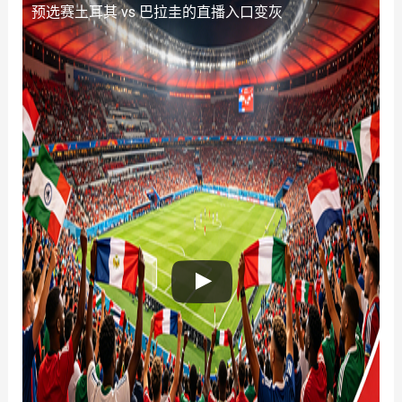
预选赛土耳其 vs 巴拉圭的直播入口变灰