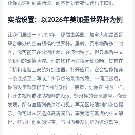
让你迅速回到赛场边，而不是对着错误代码干瞪眼。
实战设置：以2026年美加墨世界杯为例
让我们展望一下2026年，那届由美国、加拿大和墨西哥
联合举办的空前规模的世界杯。届时，赛事横跨多个时
区，你可能正在欧洲出差、在澳洲留学，但只想听中文
解说团的激情呐喊。你的操作流程将无比顺畅：提前在
手机和电脑上安装好加速器，打开应用，它会智能推荐
一条连接至上海或广州节点的最优线路。一键连接后，
你的设备就获得了“国内身份”。接着，你像在国内一样，
打开央视频或咪咕视频的App，登录你的会员账号。你会
发现，所有直播列表清晰可见，再无区域限制的灰色提
示。你可以从容选择高清画质，享受毫无延迟的中文解
说，在异国他乡的深夜，与国内亲友同步为进球欢呼。