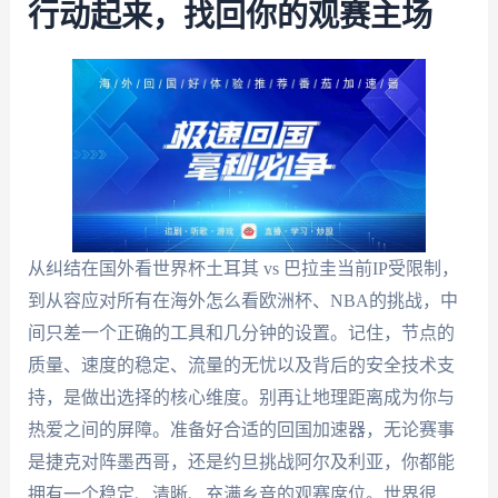
行动起来，找回你的观赛主场
从纠结在国外看世界杯土耳其 vs 巴拉圭当前IP受限制，
到从容应对所有在海外怎么看欧洲杯、NBA的挑战，中
间只差一个正确的工具和几分钟的设置。记住，节点的
质量、速度的稳定、流量的无忧以及背后的安全技术支
持，是做出选择的核心维度。别再让地理距离成为你与
热爱之间的屏障。准备好合适的回国加速器，无论赛事
是捷克对阵墨西哥，还是约旦挑战阿尔及利亚，你都能
拥有一个稳定、清晰、充满乡音的观赛席位。世界很