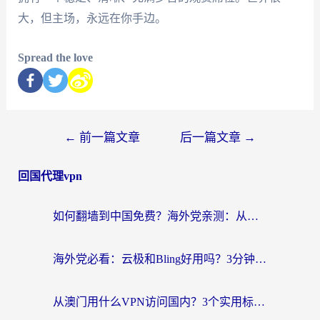
大，但主场，永远在你手边。
Spread the love
←
前一篇文章
后一篇文章
→
回国代理vpn
如何翻墙到中国免费？海外党亲测：从踩坑到选对加速器的全攻略
海外党必看：云极和Bling好用吗？3分钟教你选对回国加速器
从澳门用什么VPN访问国内？3个实用标准帮你避开坑，无缝刷剧听歌