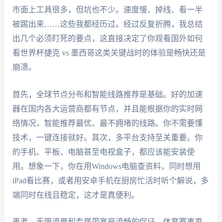
市面上工具很多，但坑也不少。速度慢、掉线、看一半
被踢出来……这些我都经历过。经过反复折腾，我总结
出几个必须盯死的要点，这直接决定了你观看国外如何
看世界杯捷克 vs 墨西哥这类关键战时的体验是畅快还是
崩溃。
首先，全球节点分布和智能线路推荐是基础。好的加速
器在国内各大运营商都有节点，并且能根据你的实时网
络情况，智能推荐最优、最不拥堵的线路。你不需要懂
技术，一键连接就好。其次，多平台支持至关重要。你
的手机、平板、电脑甚至电视盒子，都应该能安装使
用。想象一下，你在用Windows电脑查资料，同时想用
iPad看比赛，或者用安卓手机在厨房忙活时听个解说，多
端同时在线且稳定，这才是真便利。
再者，无限流量和专属带宽是流畅的保证。体育赛事直