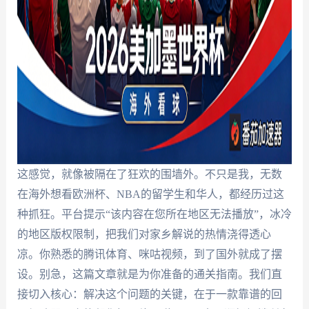
这感觉，就像被隔在了狂欢的围墙外。不只是我，无数
在海外想看欧洲杯、NBA的留学生和华人，都经历过这
种抓狂。平台提示“该内容在您所在地区无法播放”，冰冷
的地区版权限制，把我们对家乡解说的热情浇得透心
凉。你熟悉的腾讯体育、咪咕视频，到了国外就成了摆
设。别急，这篇文章就是为你准备的通关指南。我们直
接切入核心：解决这个问题的关键，在于一款靠谱的回