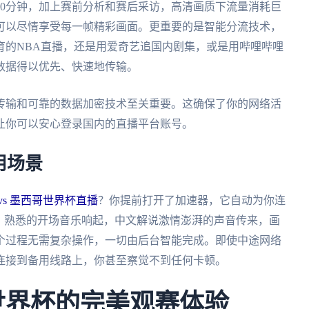
90分钟，加上赛前分析和赛后采访，高清画质下流量消耗巨
可以尽情享受每一帧精彩画面。更重要的是智能分流技术，
育的NBA直播，还是用爱奇艺追国内剧集，或是用哔哩哔哩
数据得以优先、快速地传输。
传输和可靠的数据加密技术至关重要。这确保了你的网络活
让你可以安心登录国内的直播平台账号。
用场景
vs 墨西哥世界杯直播
？你提前打开了加速器，它自动为你连
，熟悉的开场音乐响起，中文解说激情澎湃的声音传来，画
个过程无需复杂操作，一切由后台智能完成。即使中途网络
连接到备用线路上，你甚至察觉不到任何卡顿。
墨世界杯的完美观赛体验