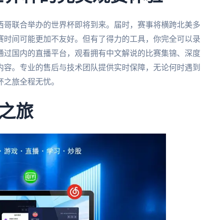
墨西哥联合举办的世界杯即将到来。届时，赛事将横跨北美多
赛时间可能更加不友好。但有了得力的工具，你完全可以录
通过国内的直播平台，观看拥有中文解说的比赛集锦、深度
内容。专业的售后与技术团队提供实时保障，无论何时遇到
杯之旅全程无忧。
之旅