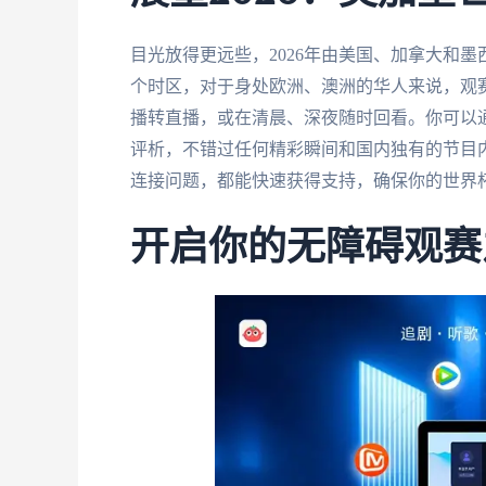
目光放得更远些，2026年由美国、加拿大和
个时区，对于身处欧洲、澳洲的华人来说，观
播转直播，或在清晨、深夜随时回看。你可以
评析，不错过任何精彩瞬间和国内独有的节目
连接问题，都能快速获得支持，确保你的世界
开启你的无障碍观赛