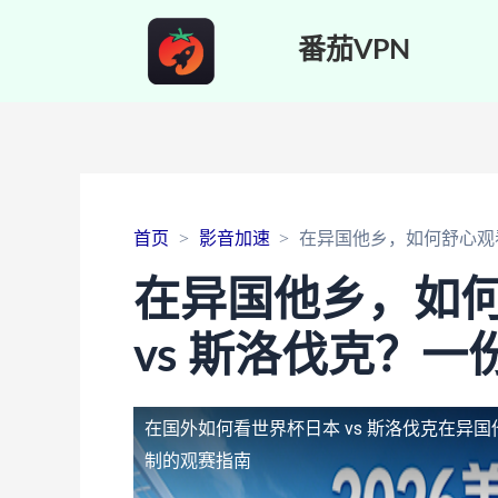
番茄VPN
首页
影音加速
在异国他乡，如何舒心观看
在异国他乡，如
vs 斯洛伐克？
在国外如何看世界杯日本 vs 斯洛伐克
在异国
制的观赛指南