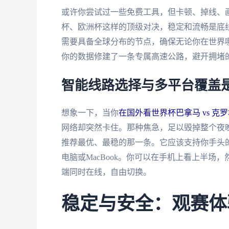
或许你尝试过一些免费工具，但卡顿、掉线、
杯、欧洲杯这样的顶级对决，稳定和流畅是底线
需要具备全球分布的节点，确保无论你在世界
你的数据修建了一条专属高速公路，避开拥堵
智能线路选择与多平台覆盖
想象一下，当你
在国外看世界杯巴拿马 vs 克
网络却突然卡住。那种焦急，足以毁掉整个夜
推荐最优、最稳的那一条。它应该支持你手头的所有
电脑或MacBook。你可以在手机上看上半
端同时在线，自由切换。
稳定与安全：观赛体