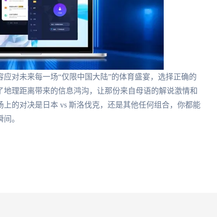
应对未来每一场“仅限中国大陆”的体育盛宴，选择正确的
了地理距离带来的信息鸿沟，让那份来自母语的解说激情和
上的对决是日本 vs 斯洛伐克，还是其他任何组合，你都能
瞬间。