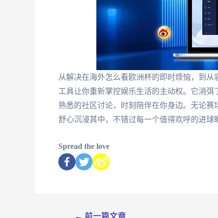
从解决在海外怎么看欧洲杯的即时烦恼，到从容
工具让你重新掌控娱乐生活的主动权。它消弭
熟悉的社区讨论，时刻陪伴在你身边。无论赛场
舒心沉浸其中，不错过每一个值得欢呼的进球
Spread the love
←
前一篇文章