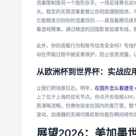
流量限制是另一个隐形杀手。一场足球赛长达
大。稳定的无限流量套餐让你彻底摆脱顾虑，
它能精准识别你的流量目的——是观看腾讯体
看游戏赛事。通过精选的回国影音加速专线，
此外，你的观看行为和账号信息安全吗？专线
动在传输过程中被妥善保护，防止信息泄露，
从欧洲杯到世界杯：实战应
让我们把场景拉近。明年，
在国外怎么看捷克 
上了位于上海的优化节点。你点开央视频APP
质清晰流畅，仿佛你就坐在国内的客厅里。整
波动，加速器的无缝切换机制也能在瞬间将你
展望2026：美加