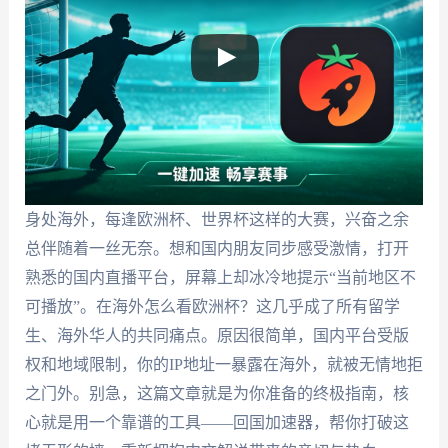
身处海外，每逢欧洲杯、世界杯这样的大赛，兴奋之余
总伴随着一丝无奈。想和国内朋友同步感受激情，打开
熟悉的国内直播平台，屏幕上却冰冷地提示“当前地区不
可播放”。在海外怎么看欧洲杯？这几乎成了所有留学
生、海外华人的共同痛点。原因很简单，国内平台受版
权和地域限制，你的IP地址一暴露在海外，就被无情地拒
之门外。别急，这篇文章就是为你准备的终极指南，核
心就是用一个靠谱的工具——回国加速器，帮你打破这