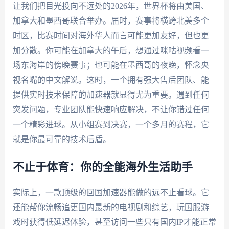
让我们把目光投向不远处的2026年，世界杯将由美国、
加拿大和墨西哥联合举办。届时，赛事将横跨北美多个
时区，比赛时间对海外华人而言可能更加友好，但也更
加分散。你可能在加拿大的午后，想通过咪咕视频看一
场东海岸的傍晚赛事；也可能在墨西哥的夜晚，怀念央
视名嘴的中文解说。这时，一个拥有强大售后团队、能
提供实时技术保障的加速器就显得尤为重要。遇到任何
突发问题，专业团队能快速响应解决，不让你错过任何
一个精彩进球。从小组赛到决赛，一个多月的赛程，它
就是你最可靠的技术后盾。
不止于体育：你的全能海外生活助手
实际上，一款顶级的回国加速器能做的远不止看球。它
还能帮你流畅追更国内最新的电视剧和综艺，玩国服游
戏时获得低延迟体验，甚至访问一些只有国内IP才能正常