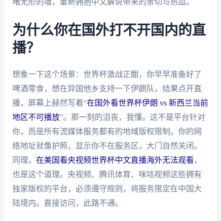
堵无形的墙，重新拥抱中文解说带来的亲切与热血。
为什么你在国外打不开国内的直
播？
想象一下这个场景：世界杯激战正酣，你早早准备好了
啤酒零食，想在异国他乡支持一下伊朗队，结果点开直
播，屏幕上赫然写着“
在国外看世界杯伊朗 vs 新西兰当前
地区不可播放
”。那一刻的沮丧，我懂。这不是平台针对
你，而是所有流媒体服务都有的地域版权限制。你的网
络地址就像护照，显示你不在服务区，大门自然关闭。
同理，
在美国看央视频世界杯中文直播海外无法观看
，
也是这个道理。央视频、腾讯体育、咪咕视频这些拥有
独家版权的平台，必须遵守规则，将服务限定在中国大
陆境内。直接访问，此路不通。