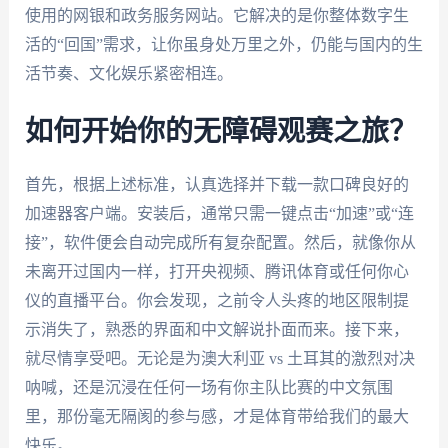
使用的网银和政务服务网站。它解决的是你整体数字生
活的“回国”需求，让你虽身处万里之外，仍能与国内的生
活节奏、文化娱乐紧密相连。
如何开始你的无障碍观赛之旅？
首先，根据上述标准，认真选择并下载一款口碑良好的
加速器客户端。安装后，通常只需一键点击“加速”或“连
接”，软件便会自动完成所有复杂配置。然后，就像你从
未离开过国内一样，打开央视频、腾讯体育或任何你心
仪的直播平台。你会发现，之前令人头疼的地区限制提
示消失了，熟悉的界面和中文解说扑面而来。接下来，
就尽情享受吧。无论是为澳大利亚 vs 土耳其的激烈对决
呐喊，还是沉浸在任何一场有你主队比赛的中文氛围
里，那份毫无隔阂的参与感，才是体育带给我们的最大
快乐。