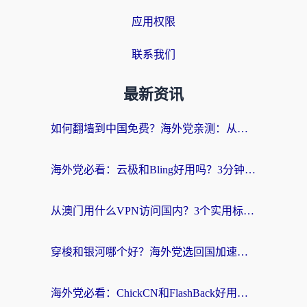
应用权限
联系我们
最新资讯
如何翻墙到中国免费？海外党亲测：从踩坑到选对加速器的全攻略
海外党必看：云极和Bling好用吗？3分钟教你选对回国加速器
从澳门用什么VPN访问国内？3个实用标准帮你避开坑，无缝刷剧听歌
穿梭和银河哪个好？海外党选回国加速器的避坑指南，附番茄加速器实测体验
海外党必看：ChickCN和FlashBack好用吗？3招教你选对回国加速器（附云极、HomeCN、斧牛vs艾果对比）