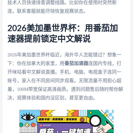
技术人员快速排查调整线路。比如你在使用时突然断
连，联系客服就能尽快恢复观赛状态。
2026美加墨世界杯：用番茄加
速器提前锁定中文解说
2026年美加墨世界杯临近，海外华人怎能错过？想象一
下：你在加拿大的家里，用
番茄加速器
连国内专线，打
开咪咕看中文解说直播。手机、电脑、电视盒子连同一
账号，家人在不同房间同步观看。无限流量不用担心超
量，100M带宽保证高清画质。遇到问题售后随时帮你解
决，观赛体验和国内没区别，甚至更自由。