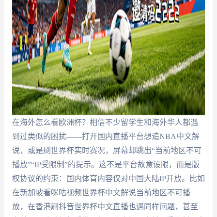
在海外怎么看欧洲杯？相信不少留学生和海外华人都遇
到过类似的困扰——打开国内直播平台想追NBA中文解
说，或是刷世界杯实时赛况，屏幕却跳出“当前地区不可
播放”“IP受限制”的提示。这不是平台故意设限，而是版
权协议的约束：国内体育内容仅对中国大陆IP开放。比如
在新加坡看咪咕视频世界杯中文解说当前地区不可播
放，在香港刷抖音世界杯中文直播也遇同样问题，甚至