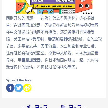
回到开头的问题——在海外怎么看欧洲杯？答案很简
单：选对回国加速器。无论是在新加坡看咪咕视频世界
杯中文解说当前地区不可播放，还是香港抖音直播受
限、美国咪咕IP受限制，
番茄加速器
都能破解。它的全球
节点、多平台支持、无限流量、安全加密和专业售后，
让你轻松突破地域壁垒，享受中文解说。2026美加墨世
界杯，用
番茄加速器
，你就能和国内朋友一起，实时感
受世界杯的激情，不再错过任何精彩瞬间。
Spread the love
←
前一篇文章
后一篇文章
→