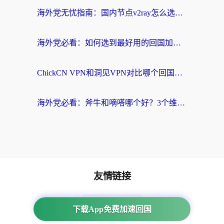
海外党无忧指南：国内节点v2ray怎么选？一键回国VPN+多场景实测帮你避坑
海外党必看：如何选到最好用的回国加速器？从节点到售后的全维度指南
ChickCN VPN和洞见VPN对比哪个回国效果更好？海外党亲测3款加速器+避坑指南
海外党必看：斧牛和嘀嗒哪个好？3个维度教你选对回国加速器
友情链接
番茄加速器
下载App免费加速回国