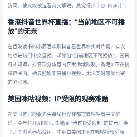
访问。他只能被迫看英文解说，总觉得少了点“内味儿”。
香港抖音世界杯直播：“当前地区不可播
放”的无奈
在香港读书的小周喜欢刷抖音看世界杯实时片段。有次
她点进热门中文直播，却弹出“当前地区不可播放”。查资
料才知道，抖音部分体育内容受地域限制，香港IP不在授
权范围内。她只能刷非直播短视频，无法实时感受比赛
的紧张感。
美国咪咕视频：IP受限的观赛难题
在美国定居的张先生每届世界杯都守着咪咕看中文解
说。今年打开APP时，却收到“当前IP受限制”的提示。换
了几个浏览器都没用，才明白美国IP不在咪咕授权列表