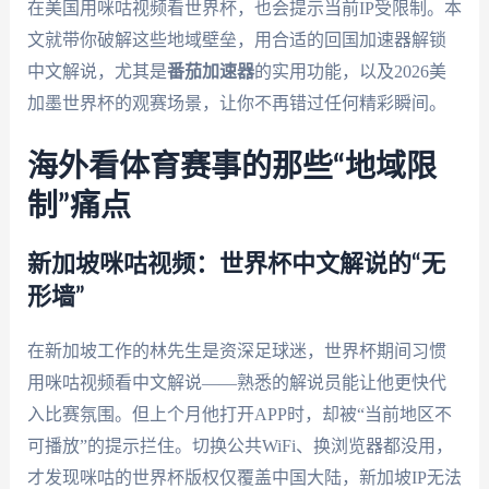
在美国用咪咕视频看世界杯，也会提示当前IP受限制。本
文就带你破解这些地域壁垒，用合适的回国加速器解锁
中文解说，尤其是
番茄加速器
的实用功能，以及2026美
加墨世界杯的观赛场景，让你不再错过任何精彩瞬间。
海外看体育赛事的那些“地域限
制”痛点
新加坡咪咕视频：世界杯中文解说的“无
形墙”
在新加坡工作的林先生是资深足球迷，世界杯期间习惯
用咪咕视频看中文解说——熟悉的解说员能让他更快代
入比赛氛围。但上个月他打开APP时，却被“当前地区不
可播放”的提示拦住。切换公共WiFi、换浏览器都没用，
才发现咪咕的世界杯版权仅覆盖中国大陆，新加坡IP无法