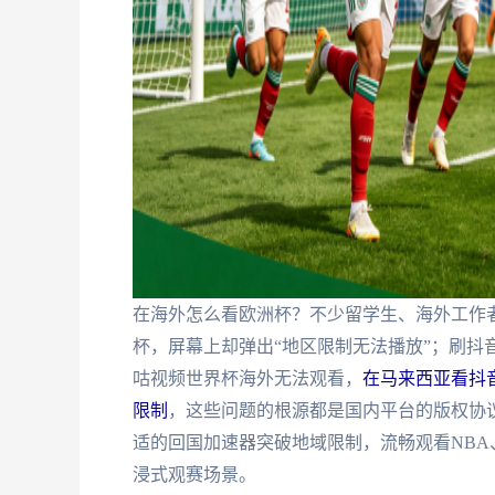
在海外怎么看欧洲杯？不少留学生、海外工作
杯，屏幕上却弹出“地区限制无法播放”；刷抖音
咕视频世界杯海外无法观看，
在马来西亚看抖
限制
，这些问题的根源都是国内平台的版权协
适的回国加速器突破地域限制，流畅观看NBA
浸式观赛场景。