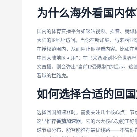
为什么海外看国内体
国内的体育直播平台如咪咕视频、抖音、腾讯
大陆的IP地址访问。当你在新加坡、马来西亚
在授权范围内，从而阻止你观看内容。比如在
中国大陆地区可用”；在马来西亚刷抖音世界杯
文直播，则会弹出“当前IP受限制”的提示。
看球的拦路虎。
如何选择合适的回国
选择回国加速器时，需要关注几个核心点：节
这里推荐
番茄加速器
，它的六大核心功能正好
球节点分布，能智能推荐最优线路——不管你