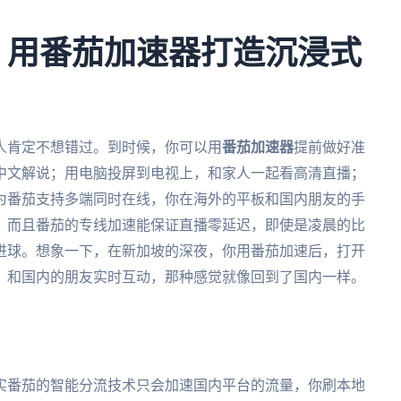
杯：用番茄加速器打造沉浸式
华人肯定不想错过。到时候，你可以用
番茄加速器
提前做好准
中文解说；用电脑投屏到电视上，和家人一起看高清直播；
为番茄支持多端同时在线，你在海外的平板和国内朋友的手
。而且番茄的专线加速能保证直播零延迟，即使是凌晨的比
进球。想象一下，在新加坡的深夜，你用番茄加速后，打开
，和国内的朋友实时互动，那种感觉就像回到了国内一样。
实番茄的智能分流技术只会加速国内平台的流量，你刷本地