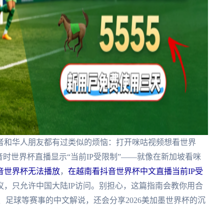
者和华人朋友都有过类似的烦恼：打开咪咕视频想看世界
时世界杯直播显示“当前IP受限制”——就像在新加坡看咪
音世界杯无法播放
，
在越南看抖音世界杯中文直播当前IP受
议，只允许中国大陆IP访问。别担心，这篇指南会教你用合
、足球等赛事的中文解说，还会分享2026美加墨世界杯的沉