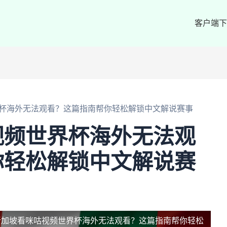
客户端下
杯海外无法观看？这篇指南帮你轻松解锁中文解说赛事
视频世界杯海外无法观
你轻松解锁中文解说赛
新加坡看咪咕视频世界杯海外无法观看？这篇指南帮你轻松