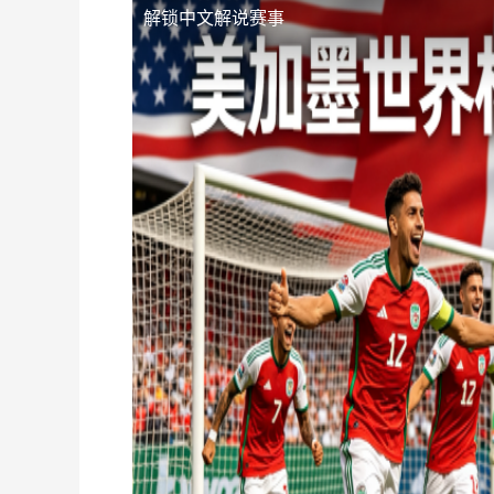
解锁中文解说赛事