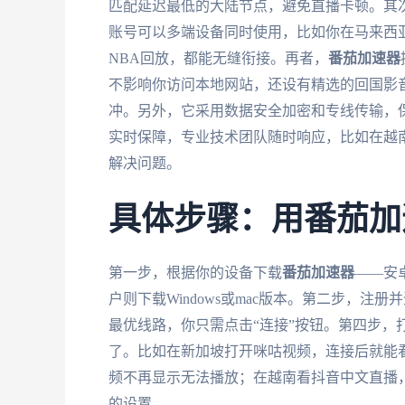
匹配延迟最低的大陆节点，避免直播卡顿。其次，它支
账号可以多端设备同时使用，比如你在马来西
NBA回放，都能无缝衔接。再者，
番茄加速器
不影响你访问本地网站，还设有精选的回国影音
冲。另外，它采用数据安全加密和专线传输，
实时保障，专业技术团队随时响应，比如在越南
解决问题。
具体步骤：用番茄加
第一步，根据你的设备下载
番茄加速器
——安卓
户则下载Windows或mac版本。第二步，注
最优线路，你只需点击“连接”按钮。第四步，
了。比如在新加坡打开咪咕视频，连接后就能
频不再显示无法播放；在越南看抖音中文直播，
的设置。