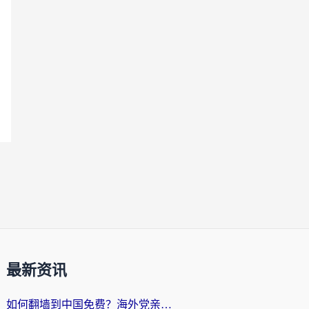
最新资讯
如何翻墙到中国免费？海外党亲测：从踩坑到选对加速器的全攻略