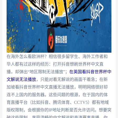
在海外怎么看欧洲杯？相信很多留学生、海外工作者和
华人都有过这样的经历：打开抖音想刷世界杯中文直
播，却弹出“地区限制无法播放”；
在英国看抖音世界杯中
文解说无法播放
，只能对着无解说的画面干着急；在新
加坡看抖音世界杯中文直播无法播放，明明网络很好却
连不上国内的服务器。这些问题的根源，在于国内的体
育直播平台（比如抖音、腾讯体育、CCTV5）都有地域
版权限制，会根据你的IP地址判断是否允许访问。想要突
破这些限制，享受流畅的中文解说和高清赛事直播，你