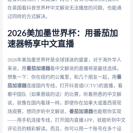
在英国看抖音世界杯中文解说无法播放的问题，也能通
过同样的方式解决。
2026美加墨世界杯：用番茄加
速器畅享中文直播
2026年美加墨世界杯是全球球迷的盛宴，对于海外华人
来说，用
番茄加速器
看中文解说的直播将是最佳选择。
想象一下：你在纽约的公寓里，和几个朋友一起，用
番
茄加速器
连接国内专线，打开抖音或CCTV5的直播，看
着中国队（如果晋级的话）的比赛，听着熟悉的中文解
说，就像在国内看球一样。即使你在加拿大或墨西哥现
场观赛，想同步听中文解说，
番茄加速器
也能帮你实现
——用手机连接专线，打开国内直播APP，就能听到中文
评论员的精彩解读。而且，你可以用一个账号在多个设