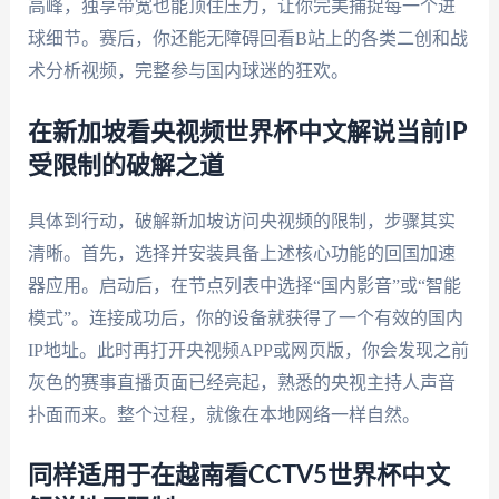
高峰，独享带宽也能顶住压力，让你完美捕捉每一个进
球细节。赛后，你还能无障碍回看B站上的各类二创和战
术分析视频，完整参与国内球迷的狂欢。
在新加坡看央视频世界杯中文解说当前IP
受限制的破解之道
具体到行动，破解新加坡访问央视频的限制，步骤其实
清晰。首先，选择并安装具备上述核心功能的回国加速
器应用。启动后，在节点列表中选择“国内影音”或“智能
模式”。连接成功后，你的设备就获得了一个有效的国内
IP地址。此时再打开央视频APP或网页版，你会发现之前
灰色的赛事直播页面已经亮起，熟悉的央视主持人声音
扑面而来。整个过程，就像在本地网络一样自然。
同样适用于在越南看CCTV5世界杯中文