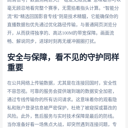
毫无顾忌地看完整个赛季，无需掐着指头计算。“智能分
流”和“精选回国影音专线”则是技术精髓，它能确保你的
直播数据包优先通过优化路径传输，与普通网页浏览分
开，从而获得独享的、高达100M的带宽保障。画面流
畅、解说同步，进球时刻再无缓冲圈圈打扰。
安全与保障，看不见的守护同样
重要
在公共网络上传输数据，尤其是在连接回国时，安全性
不容忽视。可靠的服务会提供端到端的数据安全加密，
通过专线传输你的所有访问请求。这意味着你的观看隐
私和账户登录信息被严密保护，杜绝了被窥探或篡改的
风险。此外，售后服务与实时技术保障是最后的防线。
当你准备好看一场焦点大战，却突然遇到连接问题，专