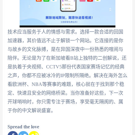
技术应当服务于人的情感与需求。选择一款合适的回国
加速器，其价值远不止于解锁一个网站。它连接的是你
与故乡的文化脉搏，是在异国深夜中一份熟悉的喧闹与
陪伴。无论是为了在新加坡看B站上独特的二创解说，还
是执着于央视频、CCTV5那份代表国家赛场记忆的经典
之声，你都不应被冰冷的IP限制所隔绝。解决在海外怎么
看欧洲杯、NBA等赛事的难题，核心就在于找到那个稳
定、快速且安全的网络桥梁。当你准备好这些，下一次
开球哨响时，你只需专注于赛场，享受毫无隔阂的、属
于你的中文解说盛宴。
Spread the love