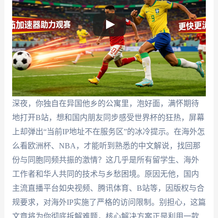
深夜，你独自在异国他乡的公寓里，泡好面，满怀期待
地打开B站，想和国内朋友同步感受世界杯的狂热，屏幕
上却弹出“当前IP地址不在服务区”的冰冷提示。在海外怎
么看欧洲杯、NBA，才能听到熟悉的中文解说，找回那
份与同胞同频共振的激情？这几乎是所有留学生、海外
工作者和华人共同的技术与乡愁困境。原因无他，国内
主流直播平台如央视频、腾讯体育、B站等，因版权与合
规要求，对海外IP实施了严格的访问限制。别担心，这篇
文章将为你彻底拆解难题，核心解决方案正是利用一款