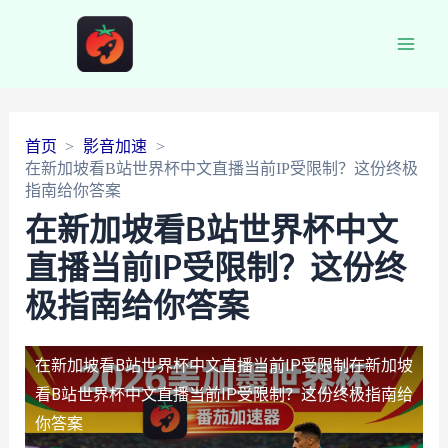
Main
Men
首页
影音加速
在新加坡看B站世界杯中文直播当前IP受限制？这份终极
指南给你答案
在新加坡看B站世界杯中文
直播当前IP受限制？这份终
极指南给你答案
在新加坡看B站世界杯中文直播当前IP受限制
在新加坡
看B站世界杯中文直播当前IP受限制？这份终极指南给
你答案