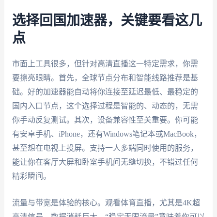
选择回国加速器，关键要看这几
点
市面上工具很多，但针对高清直播这一特定需求，你需
要擦亮眼睛。首先，全球节点分布和智能线路推荐是基
础。好的加速器能自动将你连接至延迟最低、最稳定的
国内入口节点，这个选择过程是智能的、动态的，无需
你手动反复测试。其次，设备兼容性至关重要。你可能
有安卓手机、iPhone，还有Windows笔记本或MacBook，
甚至想在电视上投屏。支持一人多端同时使用的服务，
能让你在客厅大屏和卧室手机间无缝切换，不错过任何
精彩瞬间。
流量与带宽是体验的核心。观看体育直播，尤其是4K超
高清信号，数据消耗巨大。“稳定无限流量”意味着你可以