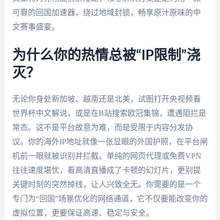
可靠的回国加速器，绕过地域封锁，畅享原汁原味的中
文赛事盛宴。
为什么你的热情总被“IP限制”浇
灭？
无论你身处新加坡、越南还是北美，试图打开央视频看
世界杯中文解说，或是在B站搜索欧冠集锦，遭遇阻拦是
常态。这不是平台故意为难，而是受限于内容分发协
议。你的海外IP地址就像一张显眼的外国护照，在平台闸
机前一眼就被识别并拦截。单纯的网页代理或免费VPN
往往速度堪忧，看高清直播成了卡顿的幻灯片，更别提
关键时刻的突然掉线，让人兴致全无。你需要的是一个
专门为“回国”场景优化的网络通道，它不仅要能改变你的
虚拟位置，更要保证高速、稳定与安全。