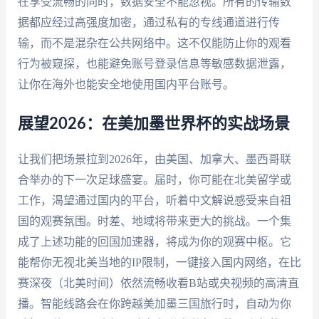
在享受流畅的同时，数据安全不能忽视。所有的传输数
据都应经过高强度加密，通过私有的专线通道进行传
输，而不是混杂在公共网络中。这不仅能防止你的观看
行为被窥探，也能避免账号登录信息等敏感数据泄露，
让你在海外也能安全地使用国内平台账号。
展望2026：在美加墨世界杯的实战场景
让我们把场景拉到2026年，由美国、加拿大、墨西哥联
合举办的下一次足球盛宴。届时，你可能在北美留学或
工作，渴望通过国内的平台，听着中文解说感受来自祖
国的观赛氛围。时差、地域将带来更大的挑战。一个集
成了上述功能的回国加速器，将成为你的观赛中枢。它
能帮你无视北美当地的IP限制，一键接入国内网络，在比
赛深夜（北美时间）依然流畅收看B站或央视频的高清直
播。智能线路会在你跨越美加墨三国旅行时，自动为你