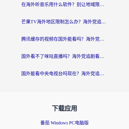
在海外听音乐用什么软件？别让地域限制断了你的华语歌单
芒果TV海外地区限制怎么办？海外党追剧看片的实用加速器选择指南
腾讯缓存的视频在国外能看吗？海外党追剧看片的终极解决方案
国外看不了咪咕直播吗？海外党追剧看片的加速器选择指南
国外能看中央电视台吗现在？海外党追剧看央视的实用指南
下载应用
番茄 Windows PC电脑版