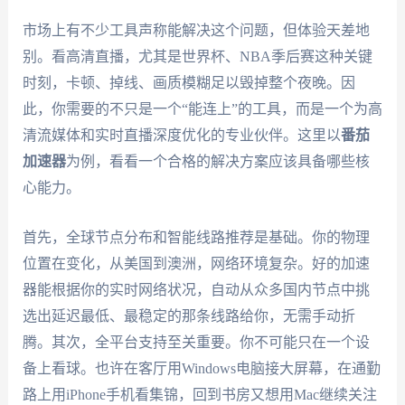
市场上有不少工具声称能解决这个问题，但体验天差地
别。看高清直播，尤其是世界杯、NBA季后赛这种关键
时刻，卡顿、掉线、画质模糊足以毁掉整个夜晚。因
此，你需要的不只是一个“能连上”的工具，而是一个为高
清流媒体和实时直播深度优化的专业伙伴。这里以
番茄
加速器
为例，看看一个合格的解决方案应该具备哪些核
心能力。
首先，全球节点分布和智能线路推荐是基础。你的物理
位置在变化，从美国到澳洲，网络环境复杂。好的加速
器能根据你的实时网络状况，自动从众多国内节点中挑
选出延迟最低、最稳定的那条线路给你，无需手动折
腾。其次，全平台支持至关重要。你不可能只在一个设
备上看球。也许在客厅用Windows电脑接大屏幕，在通勤
路上用iPhone手机看集锦，回到书房又想用Mac继续关注