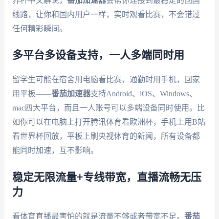
界杯中文解说，
番茄加速器
会帮你连接到最稳定的回国
线路，让你和国内用户一样，实时观看比赛，不会错过
任何精彩瞬间。
多平台多设备支持，一人多端同时用
留学生可能在宿舍用电脑看比赛，通勤时用手机，回家
用平板——
番茄加速器
支持Android、iOS、Windows、
mac四大平台，而且一人账号可以多端设备同时使用。比
如你可以在电脑上打开腾讯体育看欧洲杯，手机上用B站
看世界杯回放，平板上刷央视体育的新闻，所有设备都
能同时加速，互不影响。
稳定无限流量+专线带宽，直播流畅无压
力
看体育直播最害怕的就是流量不够或者带宽不足。
番茄