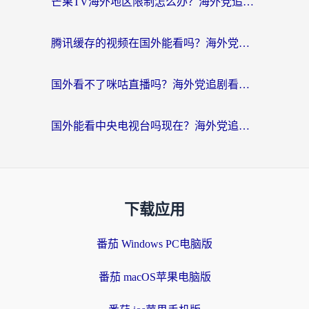
芒果TV海外地区限制怎么办？海外党追剧看片的实用加速器选择指南
腾讯缓存的视频在国外能看吗？海外党追剧看片的终极解决方案
国外看不了咪咕直播吗？海外党追剧看片的加速器选择指南
国外能看中央电视台吗现在？海外党追剧看央视的实用指南
下载应用
番茄 Windows PC电脑版
番茄 macOS苹果电脑版