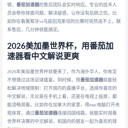
顿，
番茄加速器
的售后团队会实时响应。专业的技术人
员会帮你排查问题，解决疑惑，让你没有后顾之忧。比
如你在看葡萄牙vs乌兹别克斯坦的比赛时突然连不上，联
系售后，几分钟就能搞定。
2026美加墨世界杯，用番茄加
速器看中文解说更爽
2026年美加墨世界杯就要来了，作为海外华人，你肯定
不想错过这场足球盛宴。到时候，用
番茄加速器
就能轻
松解决地域限制：打开国内的直播平台，选择你喜欢的
中文解说，无论是在手机上看，还是在电视上投屏，都
能流畅观看。比如你在加拿大的家里，用mac电脑打开央
视体育，通过
番茄加速器
连接回国线路，就能实时观看
世界杯决赛的中文解说，和国内的朋友一起为喜欢的球