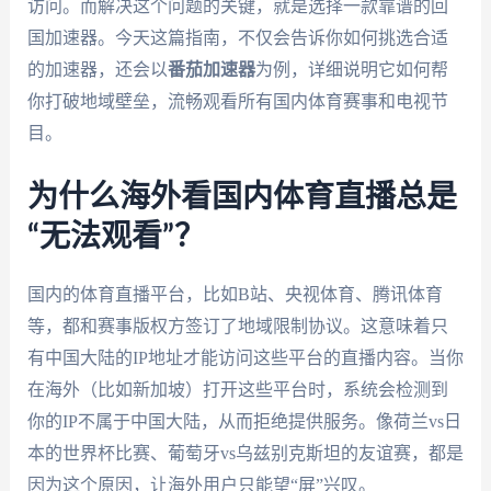
访问。而解决这个问题的关键，就是选择一款靠谱的回
国加速器。今天这篇指南，不仅会告诉你如何挑选合适
的加速器，还会以
番茄加速器
为例，详细说明它如何帮
你打破地域壁垒，流畅观看所有国内体育赛事和电视节
目。
为什么海外看国内体育直播总是
“无法观看”？
国内的体育直播平台，比如B站、央视体育、腾讯体育
等，都和赛事版权方签订了地域限制协议。这意味着只
有中国大陆的IP地址才能访问这些平台的直播内容。当你
在海外（比如新加坡）打开这些平台时，系统会检测到
你的IP不属于中国大陆，从而拒绝提供服务。像荷兰vs日
本的世界杯比赛、葡萄牙vs乌兹别克斯坦的友谊赛，都是
因为这个原因，让海外用户只能望“屏”兴叹。