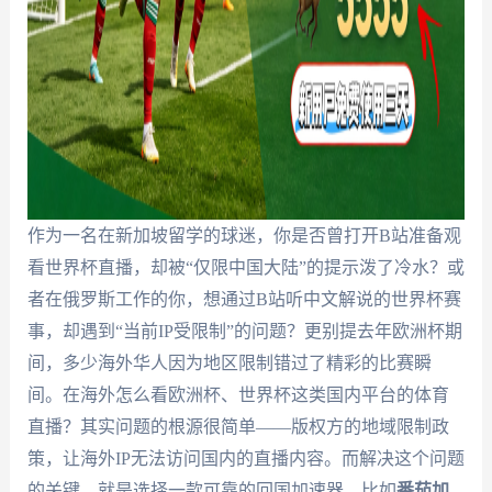
作为一名在新加坡留学的球迷，你是否曾打开B站准备观
看世界杯直播，却被“仅限中国大陆”的提示泼了冷水？或
者在俄罗斯工作的你，想通过B站听中文解说的世界杯赛
事，却遇到“当前IP受限制”的问题？更别提去年欧洲杯期
间，多少海外华人因为地区限制错过了精彩的比赛瞬
间。在海外怎么看欧洲杯、世界杯这类国内平台的体育
直播？其实问题的根源很简单——版权方的地域限制政
策，让海外IP无法访问国内的直播内容。而解决这个问题
的关键，就是选择一款可靠的回国加速器，比如
番茄加