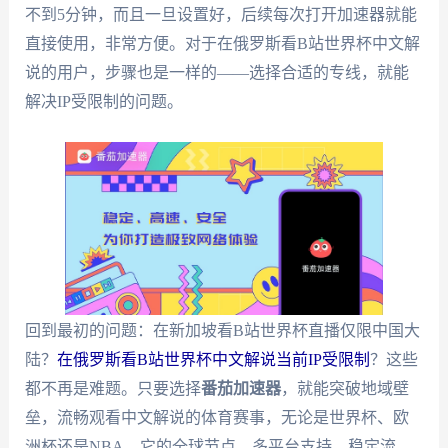
不到5分钟，而且一旦设置好，后续每次打开加速器就能
直接使用，非常方便。对于在俄罗斯看B站世界杯中文解
说的用户，步骤也是一样的——选择合适的专线，就能
解决IP受限制的问题。
回到最初的问题：在新加坡看B站世界杯直播仅限中国大
陆？
在俄罗斯看B站世界杯中文解说当前IP受限制
？这些
都不再是难题。只要选择
番茄加速器
，就能突破地域壁
垒，流畅观看中文解说的体育赛事，无论是世界杯、欧
洲杯还是NBA。它的全球节点、多平台支持、稳定流