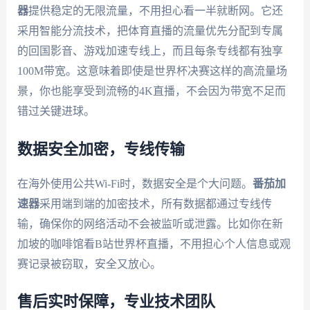
器
提供稳定的无限流量，不用担心看一半就断网。它还
采用智能分流技术，把体育直播的流量优先分配到专属
的回国影音、游戏加速专线上，而且每条专线都有独享
100M带宽。这意味着即使是世界杯决赛这样的高流量场
景，你也能享受到流畅的4K直播，不会因为带宽不足而
错过关键进球。
数据安全加密，专线传输
在海外使用公共Wi-Fi时，数据安全是个大问题。
番茄加
速器
采用端到端的加密技术，所有数据都通过专线传
输，确保你的网络活动不会被监听或泄露。比如你在新
加坡的咖啡馆看B站世界杯直播，不用担心个人信息或观
赛记录被窃取，安全又放心。
售后实时保障，专业技术团队