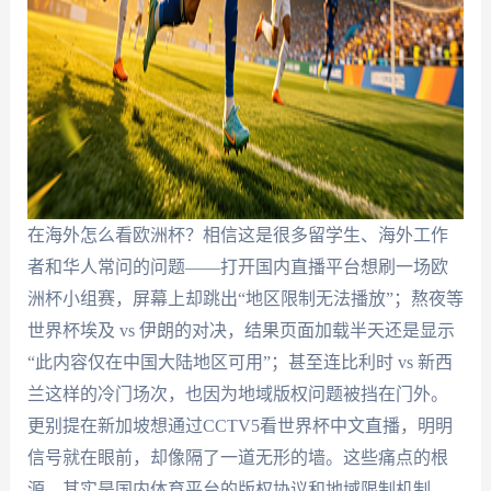
在海外怎么看欧洲杯？相信这是很多留学生、海外工作
者和华人常问的问题——打开国内直播平台想刷一场欧
洲杯小组赛，屏幕上却跳出“地区限制无法播放”；熬夜等
世界杯埃及 vs 伊朗的对决，结果页面加载半天还是显示
“此内容仅在中国大陆地区可用”；甚至连比利时 vs 新西
兰这样的冷门场次，也因为地域版权问题被挡在门外。
更别提在新加坡想通过CCTV5看世界杯中文直播，明明
信号就在眼前，却像隔了一道无形的墙。这些痛点的根
源，其实是国内体育平台的版权协议和地域限制机制，