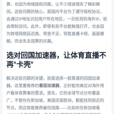
赛，也因为地域版权问题，让不少球迷错失了精彩瞬
间。这些问题的核心，是国内平台为了遵守版权协议，
会通过IP地址识别用户所在地区，一旦检测到海外IP，就
会限制访问。此外，即使有些平台能勉强打开，也会因
为跨境网络延迟高、带宽不足，导致直播卡顿、画面模
糊，完全失去观赛的乐趣。
选对回国加速器，让体育直播不
再“卡壳”
解决这些问题的关键，就是选择一款靠谱的回国加速
器。这里要推荐的
番茄加速器
，正好能完美应对海外用
户看体育赛事的需求。首先，它的全球节点分布覆盖
广，不管你在新加坡、美国还是欧洲，都能找到就近的
节点，而且智能推荐最优线路——比如你在新加坡看