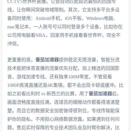
CCTV5世界杯直播，它会自动匹配延迟最低的回国专
线，让你瞬间突破地域限制。其次，它支持多平台多设
备同时使用：Android手机、iOS平板、Windows电脑、
mac笔记本，一人账号可以同时登录多个设备，比如你在
公司用电脑看NBA，回家用手机接着看世界杯，完全不
冲突。
更重要的是，
番茄加速器
提供稳定无限流量，智能分流
技术能把体育直播的流量优先分配，加上精选的回国影
音、游戏加速专线，还有独享100M带宽，不管是看
1080P高清直播还是4K集锦，都不会出现卡顿或缓冲。比
如之前看比利时 vs 新西兰的比赛，用了
番茄加速器
后，
画面流畅度直接拉满，连球员的细微动作都看得清清楚
楚。而且它的数据安全加密做得很到位，专线传输能保
护你的隐私，不用担心网络数据泄露。如果遇到任何问
题，售后实时保障的专业技术团队会及时帮你解决，比