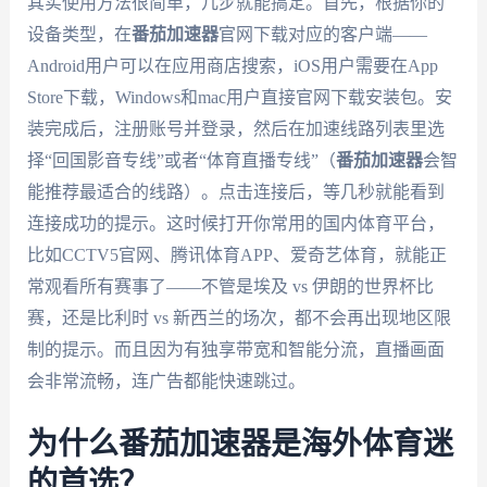
其实使用方法很简单，几步就能搞定。首先，根据你的
设备类型，在
番茄加速器
官网下载对应的客户端——
Android用户可以在应用商店搜索，iOS用户需要在App
Store下载，Windows和mac用户直接官网下载安装包。安
装完成后，注册账号并登录，然后在加速线路列表里选
择“回国影音专线”或者“体育直播专线”（
番茄加速器
会智
能推荐最适合的线路）。点击连接后，等几秒就能看到
连接成功的提示。这时候打开你常用的国内体育平台，
比如CCTV5官网、腾讯体育APP、爱奇艺体育，就能正
常观看所有赛事了——不管是埃及 vs 伊朗的世界杯比
赛，还是比利时 vs 新西兰的场次，都不会再出现地区限
制的提示。而且因为有独享带宽和智能分流，直播画面
会非常流畅，连广告都能快速跳过。
为什么番茄加速器是海外体育迷
的首选？