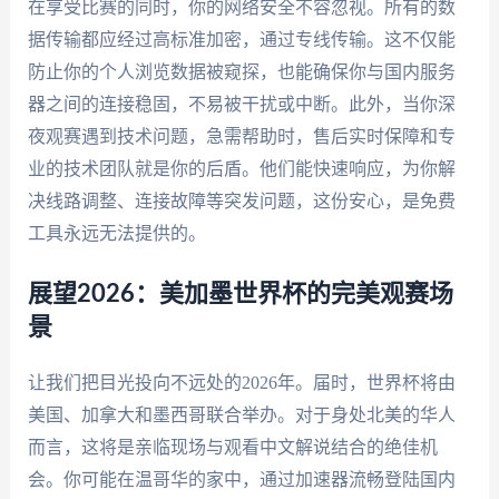
在享受比赛的同时，你的网络安全不容忽视。所有的数
据传输都应经过高标准加密，通过专线传输。这不仅能
防止你的个人浏览数据被窥探，也能确保你与国内服务
器之间的连接稳固，不易被干扰或中断。此外，当你深
夜观赛遇到技术问题，急需帮助时，售后实时保障和专
业的技术团队就是你的后盾。他们能快速响应，为你解
决线路调整、连接故障等突发问题，这份安心，是免费
工具永远无法提供的。
展望2026：美加墨世界杯的完美观赛场
景
让我们把目光投向不远处的2026年。届时，世界杯将由
美国、加拿大和墨西哥联合举办。对于身处北美的华人
而言，这将是亲临现场与观看中文解说结合的绝佳机
会。你可能在温哥华的家中，通过加速器流畅登陆国内