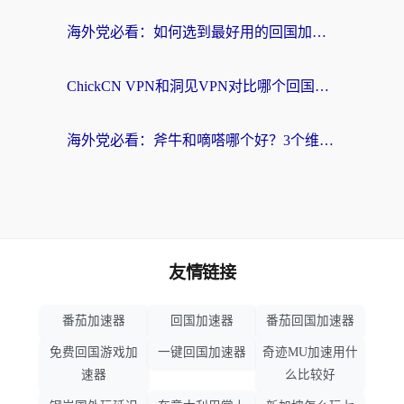
海外党必看：如何选到最好用的回国加速器？从节点到售后的全维度指南
ChickCN VPN和洞见VPN对比哪个回国效果更好？海外党亲测3款加速器+避坑指南
海外党必看：斧牛和嘀嗒哪个好？3个维度教你选对回国加速器
友情链接
番茄加速器
回国加速器
番茄回国加速器
免费回国游戏加
一键回国加速器
奇迹MU加速用什
速器
么比较好