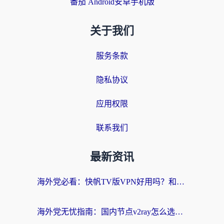
番茄 Android安卓手机版
关于我们
服务条款
隐私协议
应用权限
联系我们
最新资讯
海外党必看：快帆TV版VPN好用吗？和快游VPN对比哪个回国效果更好？附实用避坑指南
海外党无忧指南：国内节点v2ray怎么选？一键回国VPN+多场景实测帮你避坑