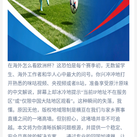
在海外怎么看欧洲杯？这恐怕是每个赛季初，无数留学
生、海外工作者和华人心中最大的问号。你兴冲冲地打
开熟悉的咪咕视频、央视频或者B站，准备享受原汁原味
的中文解说，屏幕上却冰冷地提示“当前IP地址不在服务
区”或“仅限中国大陆地区观看”。这种瞬间的失落，我
懂。原因无他，版权地域限制是横亘在我们与家乡赛事
直播之间的一堵高墙。但别担心，这堵墙并非不可逾
越。本文将为你清晰拆解问题根源，并提供一个稳定、
安全且高效的解决方案——通过专业的回国加速器，让