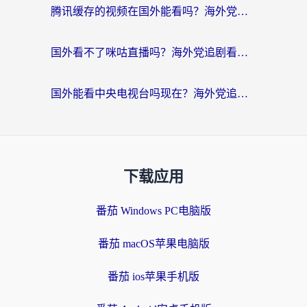
腾讯缓存的视频在国外能看吗？海外党追剧看片的终极解决方案
国外看不了咪咕直播吗？海外党追剧看片的加速器选择指南
国外能看中央电视台吗现在？海外党追剧看央视的实用指南
下载应用
番茄 Windows PC电脑版
番茄 macOS苹果电脑版
番茄 ios苹果手机版