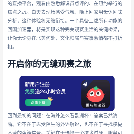
的直播平台，观看由熟悉解说员点评的、在纽约举行的
焦点之战。白天去现场感受气氛，晚上回家用母语回味
分析，这种体验将无缝衔接。一个具备上述所有功能的
回国加速器，将是实现这种完美观赛生活的关键桥梁，
让你无论身在北美何处，文化归属与赛事激情都不打折
扣。
开启你的无缝观赛之旅
回到最初的问题：在海外怎么看欧洲杯？答案已然清
晰。它不在于忍受陌生的外语解说，也不在于寻找模糊
不清的盗链信号。关键在于选择一个技术过硬、服务可