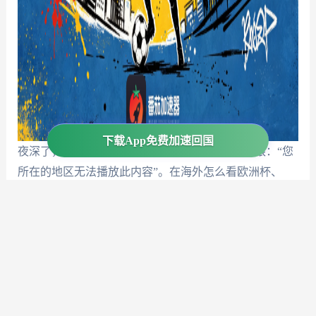
下载App免费加速回国
夜深了，打开手机，却发现屏幕上的提示格外刺眼：“您
所在的地区无法播放此内容”。在海外怎么看欧洲杯、
NBA？这几乎是每个留学生和海外华人球迷都踩过的
坑。版权限制就像一堵无形的墙，把我们的热情挡在门
外。看着国内朋友在群里热烈讨论，自己却只能对着错
误提示干着急，这种滋味太难受了。别担心，这篇文章
就是为你准备的。我们将深入剖析问题根源，并提供一
个清晰、有效的解决方案，让你无论身处日本、美国还
是马来西亚，都能流畅观看国内平台的体育直播，重新