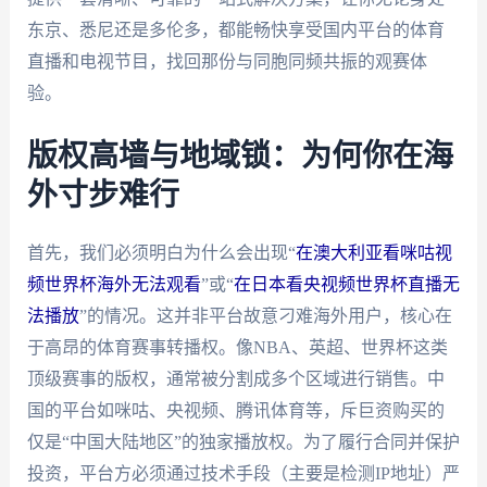
东京、悉尼还是多伦多，都能畅快享受国内平台的体育
直播和电视节目，找回那份与同胞同频共振的观赛体
验。
版权高墙与地域锁：为何你在海
外寸步难行
首先，我们必须明白为什么会出现“
在澳大利亚看咪咕视
频世界杯海外无法观看
”或“
在日本看央视频世界杯直播无
法播放
”的情况。这并非平台故意刁难海外用户，核心在
于高昂的体育赛事转播权。像NBA、英超、世界杯这类
顶级赛事的版权，通常被分割成多个区域进行销售。中
国的平台如咪咕、央视频、腾讯体育等，斥巨资购买的
仅是“中国大陆地区”的独家播放权。为了履行合同并保护
投资，平台方必须通过技术手段（主要是检测IP地址）严