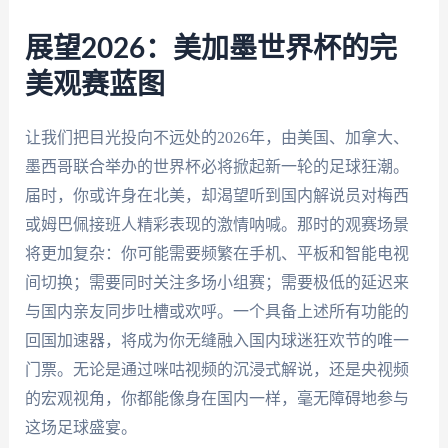
展望2026：美加墨世界杯的完
美观赛蓝图
让我们把目光投向不远处的2026年，由美国、加拿大、
墨西哥联合举办的世界杯必将掀起新一轮的足球狂潮。
届时，你或许身在北美，却渴望听到国内解说员对梅西
或姆巴佩接班人精彩表现的激情呐喊。那时的观赛场景
将更加复杂：你可能需要频繁在手机、平板和智能电视
间切换；需要同时关注多场小组赛；需要极低的延迟来
与国内亲友同步吐槽或欢呼。一个具备上述所有功能的
回国加速器，将成为你无缝融入国内球迷狂欢节的唯一
门票。无论是通过咪咕视频的沉浸式解说，还是央视频
的宏观视角，你都能像身在国内一样，毫无障碍地参与
这场足球盛宴。