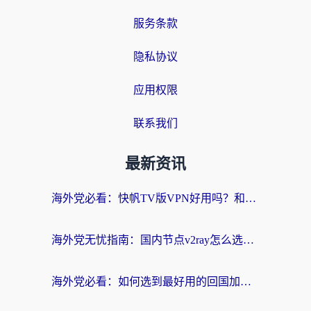
服务条款
隐私协议
应用权限
联系我们
最新资讯
海外党必看：快帆TV版VPN好用吗？和快游VPN对比哪个回国效果更好？附实用避坑指南
海外党无忧指南：国内节点v2ray怎么选？一键回国VPN+多场景实测帮你避坑
海外党必看：如何选到最好用的回国加速器？从节点到售后的全维度指南