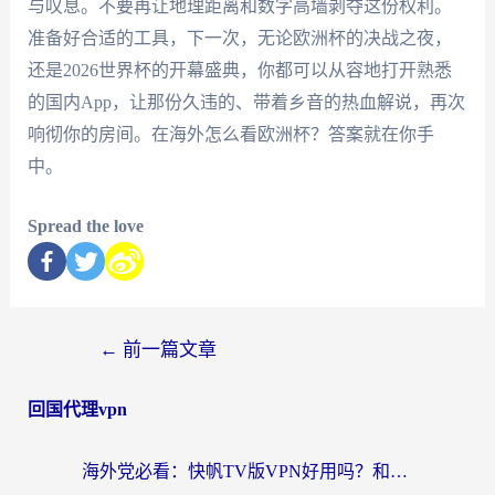
与叹息。不要再让地理距离和数字高墙剥夺这份权利。
准备好合适的工具，下一次，无论欧洲杯的决战之夜，
还是2026世界杯的开幕盛典，你都可以从容地打开熟悉
的国内App，让那份久违的、带着乡音的热血解说，再次
响彻你的房间。在海外怎么看欧洲杯？答案就在你手
中。
Spread the love
←
前一篇文章
回国代理vpn
海外党必看：快帆TV版VPN好用吗？和快游VPN对比哪个回国效果更好？附实用避坑指南