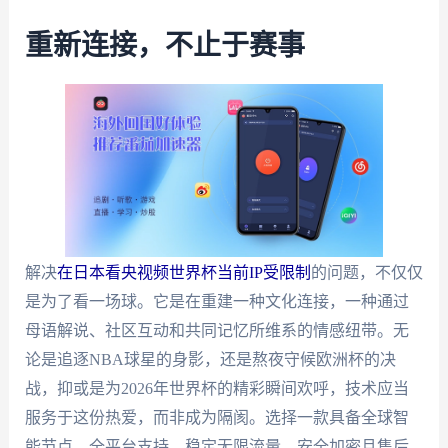
重新连接，不止于赛事
解决
在日本看央视频世界杯当前IP受限制
的问题，不仅仅
是为了看一场球。它是在重建一种文化连接，一种通过
母语解说、社区互动和共同记忆所维系的情感纽带。无
论是追逐NBA球星的身影，还是熬夜守候欧洲杯的决
战，抑或是为2026年世界杯的精彩瞬间欢呼，技术应当
服务于这份热爱，而非成为隔阂。选择一款具备全球智
能节点、全平台支持、稳定无限流量、安全加密且售后