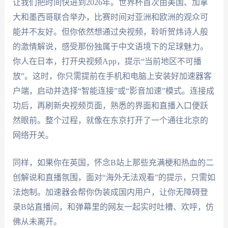
让我们把时间快进到2026年。世界杯首次由美国、加拿
大和墨西哥联合举办，比赛时间对亚洲和欧洲的观众可
能并不友好。但你依然想通过央视频，聆听贺炜诗人般
的激情解说，感受那份独属于中文语境下的足球魅力。
你人在日本，打开央视频App，提示“当前地区不可播
放”。这时，你只需提前在手机和电脑上安装好加速器客
户端，启动并选择“智能连接”或“影音加速”模式。连接成
功后，再刷新央视频页面，熟悉的界面和直播入口便跃
然眼前。整个过程，就像在东京打开了一个通往北京的
网络开关。
同样，如果你在英国，怀念B站上那些充满梗和热血的二
创解说和直播氛围，面对“海外无法观看”的提示，只需如
法炮制。加速器会帮你伪装成国内用户，让你无障碍登
录B站直播间，和弹幕里的网友一起实时吐槽、欢呼，仿
佛从未离开。