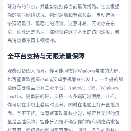
球分布的节点，并能智能推荐当前最优线路。它会根据
你的实时网络状况、物理距离和节点负载，自动选择一
条延迟最低、最稳定的通道。这意味着，无论你在东
京、伦敦还是悉尼，都能获得近乎本土的访问速度，看
高清直播不再卡顿缓冲。
全平台支持与无限流量保障
观赛设备因人而异。你可能习惯用Windows电脑的大屏，
也可能喜欢抱着iPad或安卓手机靠在沙发上。一个好的加
速器需要覆盖所有主流平台：Android、iOS、Windows、
macOS。更重要的是，支持一人多端同时使用。这样，
你可以在手机上看实时比分，同时在电脑上打开直播页
面，互不干扰。体育赛事动辄数小时，稳定且无限的流
量是基础保障。智能分流技术确保你的所有网络请求各
行其道，而精选的回国影音专线，则像一条为视频数据