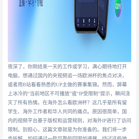
夜深了，你刚结束一天的工作或学习，满心期待地打开
电脑，想通过国内的央视频追一场欧洲杯的焦点对决，
或者用B站看看熟悉的UP主做的赛事集锦。然而，屏幕
上冰冷的“当前地区不可播放”或“IP受限制”提示，瞬间浇
灭了所有热情。在海外怎么看欧洲杯？这几乎是所有留
学生、海外工作者和华人共同的痛点。原因很简单，国
内的视频平台基于版权和运营规则，对海外IP进行了访问
限制。别担心，这篇文章就是为你准备的。我们将一步
步拆解，如何通过一款可靠的回国加速器，绕过这些地