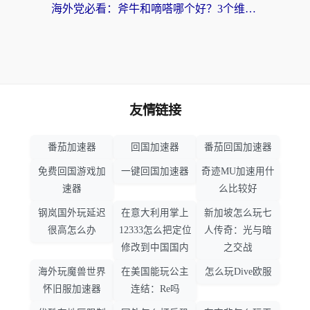
海外党必看：斧牛和嘀嗒哪个好？3个维度教你选对回国加速器
友情链接
番茄加速器
回国加速器
番茄回国加速器
免费回国游戏加
一键回国加速器
奇迹MU加速用什
速器
么比较好
钢岚国外玩延迟
在意大利用掌上
新加坡怎么玩七
很高怎么办
12333怎么把定位
人传奇：光与暗
修改到中国国内
之交战
海外玩魔兽世界
在美国能玩公主
怎么玩Dive欧服
怀旧服加速器
连结：Re吗