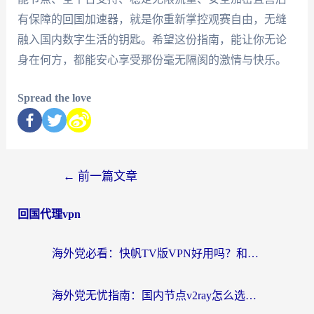
有保障的回国加速器，就是你重新掌控观赛自由，无缝
融入国内数字生活的钥匙。希望这份指南，能让你无论
身在何方，都能安心享受那份毫无隔阂的激情与快乐。
Spread the love
←
前一篇文章
回国代理vpn
海外党必看：快帆TV版VPN好用吗？和快游VPN对比哪个回国效果更好？附实用避坑指南
海外党无忧指南：国内节点v2ray怎么选？一键回国VPN+多场景实测帮你避坑