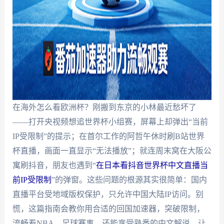
在海外怎么看欧洲杯？刚搬到东京的小林最近愁坏了
——打开央视频想追世界杯小组赛，屏幕上却弹出“当前
IP受限制”的提示；在首尔工作的阿哲午休时刷B站世界
杯直播，画面一直显示“无法播放”；就连周末窝在大阪公
寓刷抖音，朋友也遇到“
在日本看抖音世界杯中文直播当
前IP受限制
”的弹窗。这些问题的根源其实很简单：国内
直播平台受地域版权保护，只允许中国大陆IP访问。别
慌，这篇指南会教你用合适的回国加速器，突破限制，
流畅看NBA、足球赛事，还能享受熟悉的中文解说，让