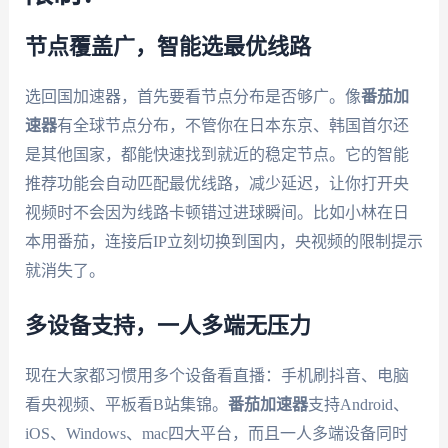
节点覆盖广，智能选最优线路
选回国加速器，首先要看节点分布是否够广。像
番茄加
速器
有全球节点分布，不管你在日本东京、韩国首尔还
是其他国家，都能快速找到就近的稳定节点。它的智能
推荐功能会自动匹配最优线路，减少延迟，让你打开央
视频时不会因为线路卡顿错过进球瞬间。比如小林在日
本用番茄，连接后IP立刻切换到国内，央视频的限制提示
就消失了。
多设备支持，一人多端无压力
现在大家都习惯用多个设备看直播：手机刷抖音、电脑
看央视频、平板看B站集锦。
番茄加速器
支持Android、
iOS、Windows、mac四大平台，而且一人多端设备同时