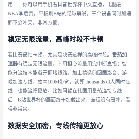
用——你可以用手机看抖音世界杯中文直播，电脑看
NBA季后赛，平板刷B站的足球解说，三个设备同时加速
都不会冲突，非常方便。
稳定无限流量，高峰时段不卡顿
看比赛最怕卡顿，尤其是决赛这样的高峰时段。
番茄加
速器
有稳定无限流量，不用担心流量用完中断直播；智
能分流技术能避开拥堵线路，加上精选的回国影音、游
戏加速专线，独享100M带宽，就算 thousands of人同时在
线，也能流畅播放。比如阿哲在韩国用番茄连接专线
后，B站世界杯的画面终于加载出来，全程没有缓冲，看
得非常爽。
数据安全加密，专线传输更放心