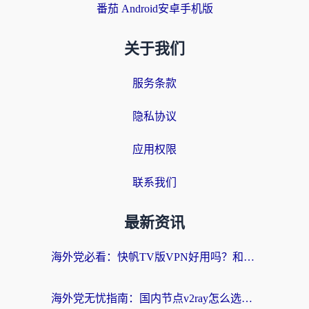
番茄 Android安卓手机版
关于我们
服务条款
隐私协议
应用权限
联系我们
最新资讯
海外党必看：快帆TV版VPN好用吗？和快游VPN对比哪个回国效果更好？附实用避坑指南
海外党无忧指南：国内节点v2ray怎么选？一键回国VPN+多场景实测帮你避坑