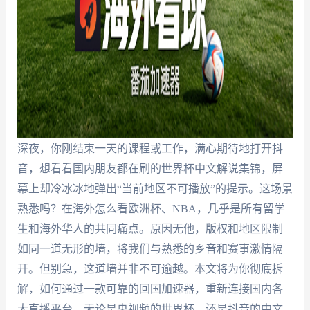
深夜，你刚结束一天的课程或工作，满心期待地打开抖
音，想看看国内朋友都在刷的世界杯中文解说集锦，屏
幕上却冷冰冰地弹出“当前地区不可播放”的提示。这场景
熟悉吗？在海外怎么看欧洲杯、NBA，几乎是所有留学
生和海外华人的共同痛点。原因无他，版权和地区限制
如同一道无形的墙，将我们与熟悉的乡音和赛事激情隔
开。但别急，这道墙并非不可逾越。本文将为你彻底拆
解，如何通过一款可靠的回国加速器，重新连接国内各
大直播平台，无论是央视频的世界杯，还是抖音的中文