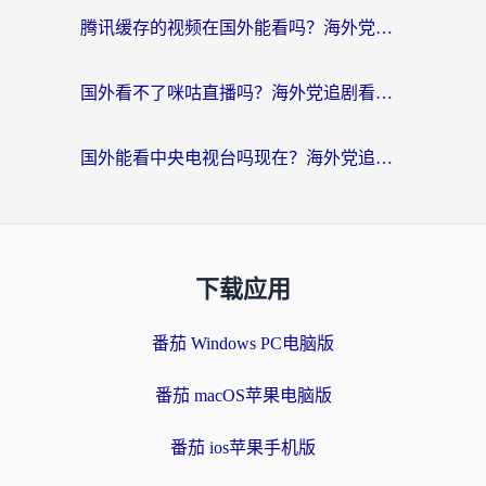
腾讯缓存的视频在国外能看吗？海外党追剧看片的终极解决方案
国外看不了咪咕直播吗？海外党追剧看片的加速器选择指南
国外能看中央电视台吗现在？海外党追剧看央视的实用指南
下载应用
番茄 Windows PC电脑版
番茄 macOS苹果电脑版
番茄 ios苹果手机版