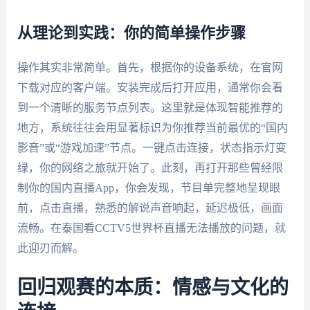
从理论到实践：你的简单操作步骤
操作其实非常简单。首先，根据你的设备系统，在官网
下载对应的客户端。安装完成后打开应用，通常你会看
到一个清晰的服务节点列表。这里就是体现智能推荐的
地方，系统往往会用显著标识为你推荐当前最优的“国内
影音”或“游戏加速”节点。一键点击连接，状态指示灯变
绿，你的网络之旅就开始了。此刻，再打开那些曾经限
制你的国内直播App，你会发现，节目单完整地呈现眼
前，点击直播，熟悉的解说声音响起，延迟极低，画面
流畅。在泰国看CCTV5世界杯直播无法播放的问题，就
此迎刃而解。
回归观赛的本质：情感与文化的