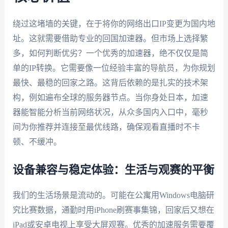
绕过这堵墙的关键，在于将你的网络出口IP变更为国内地
址。这就需要借助专业的回国加速器。但市场上选择繁
多，如何判断优劣？一个优秀的加速器，绝不仅仅是简
单的IP转换。它需要像一位经验丰富的导航员，为你规划
最快、最稳的回家之路。这背后依赖的是扎实的技术架
构，例如遍布全球的服务器节点。当你身处日本，加速
器能智能分析当前网络状况，从众多国内入口中，毫秒
间为你推荐并连接至最优线路，确保观看直播时不卡
顿、不缓冲。
设备兼容与稳定体验：生活与观赛的平衡
我们的生活场景是流动的。可能在公寓用Windows电脑研
究比赛数据，通勤时用iPhone刷赛事集锦，回家后又想在
iPad或安卓电视上享受大屏观赛。优秀的加速服务需要覆