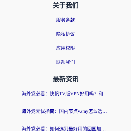
关于我们
服务条款
隐私协议
应用权限
联系我们
最新资讯
海外党必看：快帆TV版VPN好用吗？和快游VPN对比哪个回国效果更好？附实用避坑指南
海外党无忧指南：国内节点v2ray怎么选？一键回国VPN+多场景实测帮你避坑
海外党必看：如何选到最好用的回国加速器？从节点到售后的全维度指南