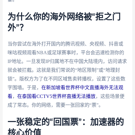
为什么你的海外网络被“拒之门
外”？
当你尝试在海外打开国内的腾讯视频、央视频、抖音或
咪咕视频观看NBA或足球赛事时，平台会迅速检测你的
IP地址。一旦发现IP归属地不在中国大陆境内，访问请求
就会被拦截。这就是我们常说的“地区限制”或“地理封
锁”。版权方为了在不同区域售卖转播权，设置了这些数
字围墙。于是，
在新加坡看世界杯中文直播海外无法观
看
，
在泰国看CCTV5世界杯直播无法播放
，这些场景便
成了常态。你的网络，需要一张回家的“票”。
一张稳定的“回国票”：加速器的
核心价值