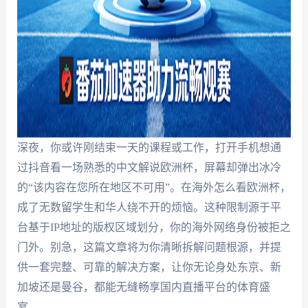
深夜，你或许刚结束一天的课程或工作，打开手机想通
过抖音看一场熟悉的中文解说欧洲杯，屏幕却弹出冰冷
的“该内容在您所在地区不可用”。在海外怎么看欧洲杯，
成了无数留学生和华人绕不开的烦恼。这种限制源于平
台基于IP地址的版权区域划分，你的海外网络身份被拒之
门外。别急，这篇文章将为你清晰拆解问题根源，并提
供一套完整、可靠的解决方案，让你无论身处东京、新
加坡还是曼谷，都能无缝畅享国内直播平台的体育盛
宴。