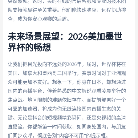
突然波动。这时，实时在线的售后客服和专业的技术团
队支持就显得至关重要。他们能快速响应，远程协助排
查，成为你安心观赛的后盾。
未来场景展望：2026美加墨世
界杯的畅想
让我们把目光投向不远处的2026年。届时，世界杯将在
美国、加拿大和墨西哥三国举行，赛事时间对于亚洲观
众可能更加不友好。想象一下，你身在日本，却想通过
国内的直播平台，伴着熟悉的中文解说观看凌晨举行的
焦点战。地区限制的难题依旧存在。而提前部署好一个
可靠的加速器，将成为你无缝连接国内直播生态的关
键。无论是抖音的短视频精彩瞬间，还是央视频的高清
直播流，你都能第一时间获取，如同身处国内，与朋友
们同步欢呼，彻底告别“内容不可用”的提示框。