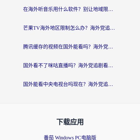
在海外听音乐用什么软件？别让地域限制断了你的华语歌单
芒果TV海外地区限制怎么办？海外党追剧看片的实用加速器选择指南
腾讯缓存的视频在国外能看吗？海外党追剧看片的终极解决方案
国外看不了咪咕直播吗？海外党追剧看片的加速器选择指南
国外能看中央电视台吗现在？海外党追剧看央视的实用指南
下载应用
番茄 Windows PC电脑版