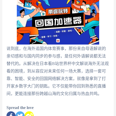
说到底，在海外追国内体育赛事，那份来自母语解说的
亲切感和与国内同步的参与感，是任何外语解说都无法
替代的。从解决在日本看B站世界杯中文解说海外无法观
看的困境，到从容应对未来任何一场大赛，选择一套可
靠、智能、安全的回国网络解决方案，就像是拿到了打
开家乡数字大门的钥匙。它不仅能带你回到熟悉的直播
间，更能连接那份跨越山海的文化归属与热血共鸣。
Spread the love