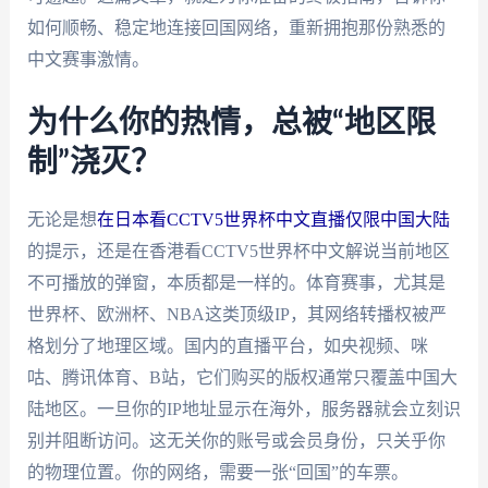
如何顺畅、稳定地连接回国网络，重新拥抱那份熟悉的
中文赛事激情。
为什么你的热情，总被“地区限
制”浇灭？
无论是想
在日本看CCTV5世界杯中文直播仅限中国大陆
的提示，还是在香港看CCTV5世界杯中文解说当前地区
不可播放的弹窗，本质都是一样的。体育赛事，尤其是
世界杯、欧洲杯、NBA这类顶级IP，其网络转播权被严
格划分了地理区域。国内的直播平台，如央视频、咪
咕、腾讯体育、B站，它们购买的版权通常只覆盖中国大
陆地区。一旦你的IP地址显示在海外，服务器就会立刻识
别并阻断访问。这无关你的账号或会员身份，只关乎你
的物理位置。你的网络，需要一张“回国”的车票。