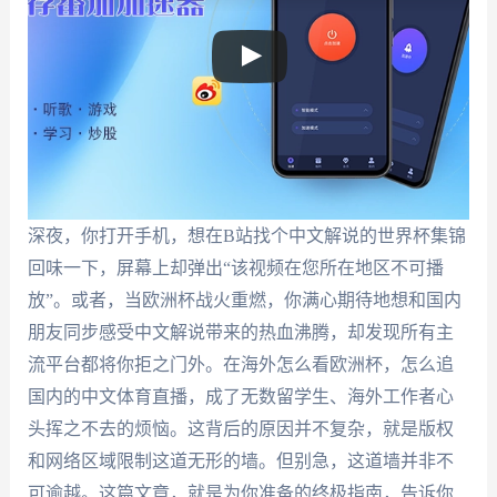
深夜，你打开手机，想在B站找个中文解说的世界杯集锦
回味一下，屏幕上却弹出“该视频在您所在地区不可播
放”。或者，当欧洲杯战火重燃，你满心期待地想和国内
朋友同步感受中文解说带来的热血沸腾，却发现所有主
流平台都将你拒之门外。在海外怎么看欧洲杯，怎么追
国内的中文体育直播，成了无数留学生、海外工作者心
头挥之不去的烦恼。这背后的原因并不复杂，就是版权
和网络区域限制这道无形的墙。但别急，这道墙并非不
可逾越。这篇文章，就是为你准备的终极指南，告诉你