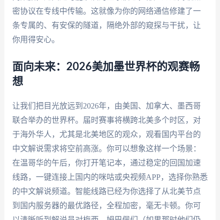
密协议在专线中传输。这就像为你的网络通信修建了一
条专属的、有安保的隧道，隔绝外部的窥探与干扰，让
你用得安心。
面向未来：2026美加墨世界杯的观赛畅
想
让我们把目光放远到2026年，由美国、加拿大、墨西哥
联合举办的世界杯。届时赛事将横跨北美多个时区，对
于海外华人，尤其是北美地区的观众，观看国内平台的
中文解说需求将空前高涨。你可以想象这样一个场景：
在温哥华的午后，你打开笔记本，通过稳定的回国加速
线路，一键连接上国内的咪咕或央视频APP，选择你熟悉
的中文解说频道。智能线路已经为你选择了从北美节点
到国内服务器的最优路径，全程加密，毫无卡顿。你可
以清晰听到解说员对梅西、姆巴佩们（如果那时他们仍