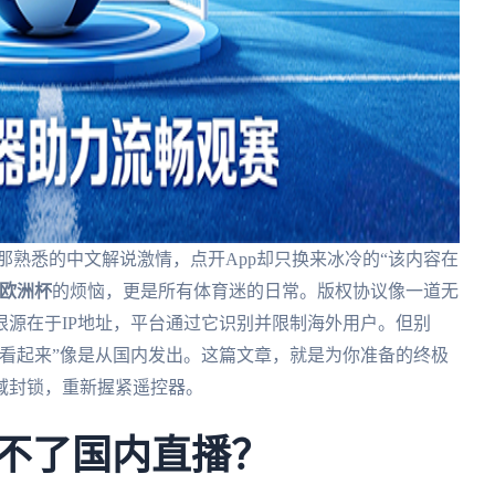
那熟悉的中文解说激情，点开App却只换来冰冷的“该内容在
欧洲杯
的烦恼，更是所有体育迷的日常。版权协议像一道无
源在于IP地址，平台通过它识别并限制海外用户。但别
看起来”像是从国内发出。这篇文章，就是为你准备的终极
域封锁，重新握紧遥控器。
看不了国内直播？