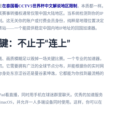
是
在泰国看CCTV5世界杯中文解说地区限制
，本质都一样。
赛事转播权通常仅限中国大陆地区。当系统检测到你的IP
制。这无关你的账户或付费会员身份，纯粹是地理位置决定
站——一个能提供稳定中国内地IP地址的回国加速器。
键：不止于“连上”
线、画质模糊足以毁掉一场关键比赛。一个专业的加速器，
切。它需要拥有广泛的全球节点分布，并能根据你的实时网
你身处东京涩谷还是曼谷素坤逸，它都能为你找到最流畅的
Pad看直播，同时用手机在球迷群里聊天。优秀的加速服务
ows和macOS，并允许一人多端设备同时使用。这样，你可以在