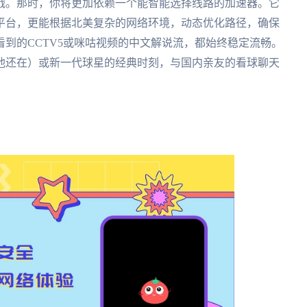
战。那时，你将更加依赖一个能智能选择线路的加速器。它
平台，更能根据北美复杂的网络环境，动态优化路径，确保
到的CCTV5或咪咕视频的中文解说流，都始终稳定流畅。
他还在）或新一代球星的经典时刻，与国内亲友的看球聊天