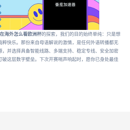
在海外怎么看欧洲杯
的探索，我们的目的始终单纯：只是想
纯粹快乐。那份来自母语解说的激情，是任何外语转播都无
源，并选择具备智能线路、多端支持、稳定专线、安全加密
打破这层数字壁垒。下次开赛哨声响起时，愿你已身处最佳