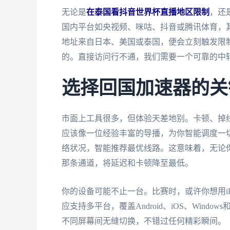
无论是
在泰国看抖音世界杯直播地区限制
，还
国内平台如央视频、咪咕、抖音或腾讯体育，其
地址来自日本、美国或泰国，便会立刻触发限
的。直接访问行不通，我们需要一个可靠的中转
选择回国加速器的关
市面上工具很多，但体验天差地别。卡顿、掉
应该像一位经验丰富的导播，为你智能调度一
络状况，智能推荐最优线路。这意味着，无论
那条通道，将延迟和卡顿降至最低。
你的设备可能不止一台。比赛时，或许你想用i
应支持多平台，覆盖Android、iOS、Wind
不同屏幕间无缝切换，不错过任何精彩瞬间。