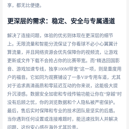
享，都无比便捷。
更深层的需求：稳定、安全与专属通道
解决了连接问题，体验的优劣则体现在更深层的细节
上。无限流量和智能分流保证了你看球不必小心翼翼计
算流量，并且网络资源会优先保障你的视频流，让游戏
更新或文件下载不会抢占你的比赛带宽。而“精选回国影
音、游戏加速专线，独享100M带宽”这一项，则是重度用
户的福音。它如同为观赛铺设了一条VIP专用车道，尤其
对于追求高清画质和零延迟互动的你来说，这能极大提
升沉浸感。数据安全加密和专线传输功能让你在“穿越”时
没有后顾之忧，你的浏览数据和个人隐私被严密保护。
最后，售后实时保障和专业的技术团队是坚实的后盾。
当你遇到任何设置或连接难题时，能迅速找到人并解决
问题，这份安心感在海外尤其珍贵。