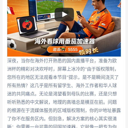
深夜，当你在海外打开熟悉的国内直播平台，准备为欧
洲杯的精彩对决欢呼时，屏幕上冰冷的“由于版权限制，
您所在的地区无法观看本节目”提示，是不是瞬间浇灭了
所有热情？这几乎是所有留学生、海外工作者和华人球
迷的共同痛点。无论是渴望看到母队的比赛，还是只想
听听熟悉的中文解说，地理的高墙总是横亘在前。问题
的根源在于流媒体服务的区域版权限制，你的IP地址暴露
了你不在服务区内。但别急，解决方案的核心其实很清
晰：你需要一台可靠的回国加速器，它就像一把专为你