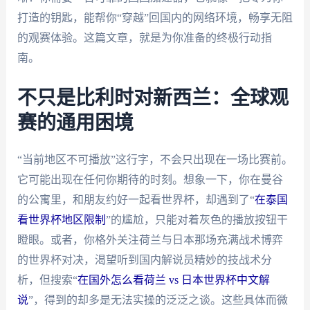
打造的钥匙，能帮你“穿越”回国内的网络环境，畅享无阻
的观赛体验。这篇文章，就是为你准备的终极行动指
南。
不只是比利时对新西兰：全球观
赛的通用困境
“当前地区不可播放”这行字，不会只出现在一场比赛前。
它可能出现在任何你期待的时刻。想象一下，你在曼谷
的公寓里，和朋友约好一起看世界杯，却遇到了“
在泰国
看世界杯地区限制
”的尴尬，只能对着灰色的播放按钮干
瞪眼。或者，你格外关注荷兰与日本那场充满战术博弈
的世界杯对决，渴望听到国内解说员精妙的技战术分
析，但搜索“
在国外怎么看荷兰 vs 日本世界杯中文解
说
”，得到的却多是无法实操的泛泛之谈。这些具体而微