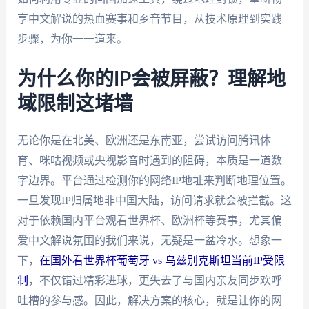
享中文解说的热血赛事和乡音节目，从技术原理到实践
步骤，为你一一道来。
为什么你的IP会被屏蔽？理解地
域限制这堵墙
无论你是在北美、欧洲还是东南亚，尝试访问腾讯体
育、咪咕视频或央视影音时遇到的阻碍，本质是一道数
字边界。平台通过检测你的网络IP地址来判断地理位置。
一旦发现IP归属地非中国大陆，访问请求就会被拦截。这
对于依赖国内平台观看世界杯、欧洲杯等赛事，尤其偏
爱中文解说氛围的我们来说，无疑是一盆冷水。想象一
下，
在国外看世界杯葡萄牙 vs 乌兹别克斯坦当前IP受限
制
，不仅错过精彩进球，更失去了与国内亲友同步欢呼
吐槽的参与感。因此，解决方案的核心，就是让你的网