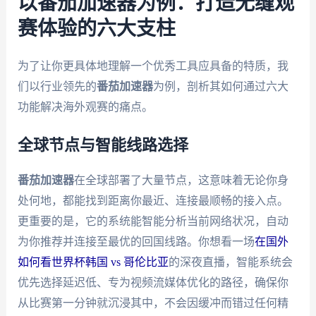
以番茄加速器为例：打造无缝观
赛体验的六大支柱
为了让你更具体地理解一个优秀工具应具备的特质，我
们以行业领先的
番茄加速器
为例，剖析其如何通过六大
功能解决海外观赛的痛点。
全球节点与智能线路选择
番茄加速器
在全球部署了大量节点，这意味着无论你身
处何地，都能找到距离你最近、连接最顺畅的接入点。
更重要的是，它的系统能智能分析当前网络状况，自动
为你推荐并连接至最优的回国线路。你想看一场
在国外
如何看世界杯韩国 vs 哥伦比亚
的深夜直播，智能系统会
优先选择延迟低、专为视频流媒体优化的路径，确保你
从比赛第一分钟就沉浸其中，不会因缓冲而错过任何精