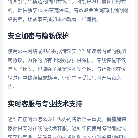
将其引导至精选的回国专线上。特别是为直播优化的专
线，提供独享100M带宽保障，有效避免晚间高峰期的网
络拥堵，让赛事直播如本地观看一样流畅。
安全加密与隐私保护
使用公共网络或担心数据传输安全？加速器内置的强加
密协议，为你的所有上网数据提供保护。专线传输不仅
是为了速度，也增强了稳定性和安全性，防止数据在传
输过程中被窥探或劫持，让你在享受娱乐时无后顾之
忧。
实时客服与专业技术支持
遇到连接问题怎么办？优秀的售后至关重要。
番茄加速
器
提供实时在线的技术客服，遇到任何使用障碍都能快
速获得帮助。背后专业的技术团队7x24小时监控网络状