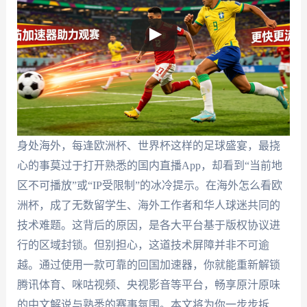
身处海外，每逢欧洲杯、世界杯这样的足球盛宴，最挠
心的事莫过于打开熟悉的国内直播App，却看到“当前地
区不可播放”或“IP受限制”的冰冷提示。在海外怎么看欧
洲杯，成了无数留学生、海外工作者和华人球迷共同的
技术难题。这背后的原因，是各大平台基于版权协议进
行的区域封锁。但别担心，这道技术屏障并非不可逾
越。通过使用一款可靠的回国加速器，你就能重新解锁
腾讯体育、咪咕视频、央视影音等平台，畅享原汁原味
的中文解说与熟悉的赛事氛围。本文将为你一步步拆