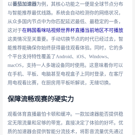
以
番茄加速器
为例，其核心功能之一便是全球节点分布
与智能推荐最优线路。系统会自动检测你的网络状况，
从众多国内节点中为你匹配延迟最低、最稳定的一条，
这对于
在韩国看咪咕视频世界杯直播当前地区不可播放
这类情况至关重要。手动切换节点的时代已经过去，智
能推荐能确保你始终获得最佳观看体验。同时，它的多
个平台支持特性覆盖了Android、iOS、Windows、
macOS，支持一人多端设备同时使用。这意味着你可以
在手机、平板、电脑甚至电视盒子上同时登录，在客厅
用电视看比赛，在厨房用平板听解说，无缝切换。
保障流畅观赛的硬实力
观看体育直播最怕卡顿和缓冲。一款加速器能否提供稳
定无限流量和足够的带宽，直接决定了体验的好坏。优
质的加速器会提供智能分流技术，将影音流量优先通过