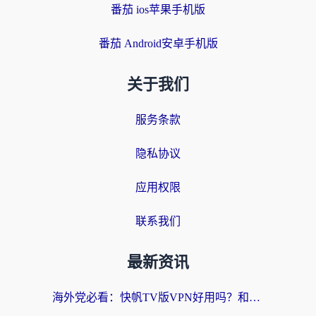
番茄 ios苹果手机版
番茄 Android安卓手机版
关于我们
服务条款
隐私协议
应用权限
联系我们
最新资讯
海外党必看：快帆TV版VPN好用吗？和快游VPN对比哪个回国效果更好？附实用避坑指南