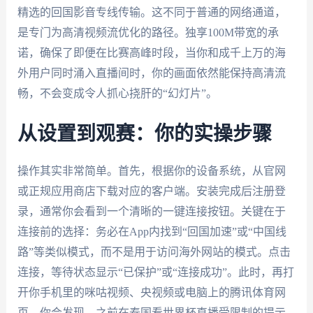
精选的回国影音专线传输。这不同于普通的网络通道，
是专门为高清视频流优化的路径。独享100M带宽的承
诺，确保了即便在比赛高峰时段，当你和成千上万的海
外用户同时涌入直播间时，你的画面依然能保持高清流
畅，不会变成令人抓心挠肝的“幻灯片”。
从设置到观赛：你的实操步骤
操作其实非常简单。首先，根据你的设备系统，从官网
或正规应用商店下载对应的客户端。安装完成后注册登
录，通常你会看到一个清晰的一键连接按钮。关键在于
连接前的选择：务必在App内找到“回国加速”或“中国线
路”等类似模式，而不是用于访问海外网站的模式。点击
连接，等待状态显示“已保护”或“连接成功”。此时，再打
开你手机里的咪咕视频、央视频或电脑上的腾讯体育网
页，你会发现，之前在泰国看世界杯直播受限制的提示