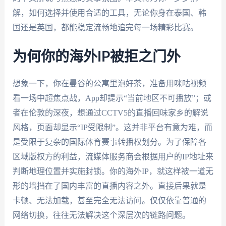
解，如何选择并使用合适的工具，无论你身在泰国、韩
国还是英国，都能稳定流畅地追完每一场精彩比赛。
为何你的海外IP被拒之门外
想象一下，你在曼谷的公寓里泡好茶，准备用咪咕视频
看一场中超焦点战，App却提示“当前地区不可播放”；或
者在伦敦的深夜，想通过CCTV5的直播回味家乡的解说
风格，页面却显示“IP受限制”。这并非平台有意为难，而
是受限于复杂的国际体育赛事转播权划分。为了保障各
区域版权方的利益，流媒体服务商会根据用户的IP地址来
判断地理位置并实施封锁。你的海外IP，就这样被一道无
形的墙挡在了国内丰富的直播内容之外。直接后果就是
卡顿、无法加载，甚至完全无法访问。仅仅依靠普通的
网络切换，往往无法解决这个深层次的链路问题。