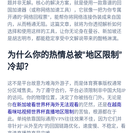
题并非无解。核心的解决方案，就是使用一款靠谱的回
国加速器（或称网络加速工具），它就像一把为你专属
开通的“网络回程票”，能帮你将网络连接伪装成来自国
内，从而畅通无阻。这篇文章，就将为你透彻解析如何
选择和使用这样的工具，让你无论身在曼谷、新加坡还
是胡志明市，都能稳定享受中文解说带来的酣畅淋漓。
为什么你的热情总被“地区限制”
冷却？
这不是平台故意为难海外游子，而是体育赛事版权通常
分区域售卖。为了遵守合约，平台必须限制非中国大陆IP
的访问。你的物理位置，决定了你被挡在门外。无论是
你
在新加坡看世界杯海外无法观看
的茫然，还是
在越南
看咪咕视频世界杯直播地区限制
的苦恼，根源都在于
此。单纯依靠国际通用VPN往往效果不佳，因为它们并
非针对“从外至内”的回国链路优化，速度慢、不稳定，看