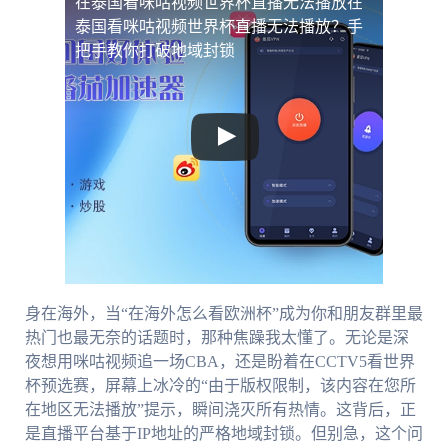
在泰国看咪咕视频世界杯直播无法播放
在
泰国看咪咕视频世界杯直播无法播放？手
把手教你打破地域封锁
身在海外，当“在海外怎么看欧洲杯”成为你和朋友群里最
热门也最无奈的话题时，那种焦躁我太懂了。无论是深
夜想用咪咕视频追一场CBA，还是盼着在CCTV5看世界
杯预选赛，屏幕上冰冷的“由于版权限制，该内容在您所
在地区无法播放”提示，瞬间浇灭所有热情。这背后，正
是直播平台基于IP地址的严格地域封锁。但别急，这个问