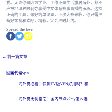
爱。无论你是因为学业、工作还是生活旅居海外，都不
应被地理界限剥夺享受中文体育赛事直播的乐趣。选择
正确的工具，做好简单设置，下次大赛来临，你只需准
备好零食和欢呼，精彩，定会准时赴约。
Spread the love
←
前一篇文章
回国代理vpn
海外党必看：快帆TV版VPN好用吗？和快游VPN对比哪个回国效果更好？附实用避坑指南
海外党无忧指南：国内节点v2ray怎么选？一键回国VPN+多场景实测帮你避坑