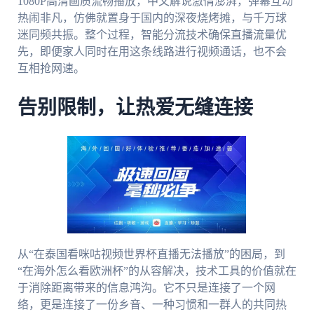
1080P高清画质流畅播放，中文解说激情澎湃，弹幕互动
热闹非凡，仿佛就置身于国内的深夜烧烤摊，与千万球
迷同频共振。整个过程，智能分流技术确保直播流量优
先，即便家人同时在用这条线路进行视频通话，也不会
互相抢网速。
告别限制，让热爱无缝连接
从“在泰国看咪咕视频世界杯直播无法播放”的困局，到
“在海外怎么看欧洲杯”的从容解决，技术工具的价值就在
于消除距离带来的信息鸿沟。它不只是连接了一个网
络，更是连接了一份乡音、一种习惯和一群人的共同热