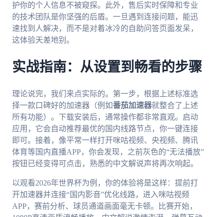
护你的个人信息不被窥探。此外，售后实时保障和专业
的技术团队是你坚强的后盾。一旦遇到连接问题，能迅
速找到人解决，而不是对着冰冷的自助问答页面发呆，
这体验天差地别。
实战指南：从设置到畅看的步骤
理论说完，我们来点实际的。第一步，根据上述标准选
择一款口碑好的加速器（例如
番茄加速器
就整合了上述
所有功能）。下载安装后，通常操作都非常直观。启动
应用，它会自动推荐最优的国内线路节点，你一键连接
即可。接着，像平常一样打开咪咕视频、央视频、腾讯
体育等国内直播APP，你会发现，之前灰色的“无法播放”
按钮已经变得可点击，熟悉的中文解说声将再次响起。
以观看2026年世界杯为例，你的体验将是这样：提前打
开加速器并连接“国内影音”优化线路，进入咪咕视频
APP，赛前分析、球员通道画面毫无卡顿。比赛开始，