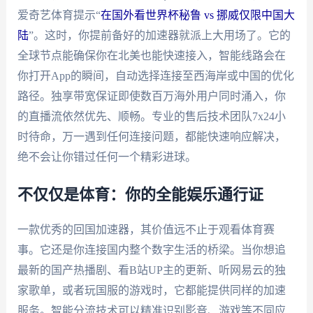
爱奇艺体育提示“
在国外看世界杯秘鲁 vs 挪威仅限中国大
陆
”。这时，你提前备好的加速器就派上大用场了。它的
全球节点能确保你在北美也能快速接入，智能线路会在
你打开App的瞬间，自动选择连接至西海岸或中国的优化
路径。独享带宽保证即使数百万海外用户同时涌入，你
的直播流依然优先、顺畅。专业的售后技术团队7x24小
时待命，万一遇到任何连接问题，都能快速响应解决，
绝不会让你错过任何一个精彩进球。
不仅仅是体育：你的全能娱乐通行证
一款优秀的回国加速器，其价值远不止于观看体育赛
事。它还是你连接国内整个数字生活的桥梁。当你想追
最新的国产热播剧、看B站UP主的更新、听网易云的独
家歌单，或者玩国服的游戏时，它都能提供同样的加速
服务。智能分流技术可以精准识别影音、游戏等不同应