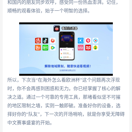
和国内的朋友同步欢呼，感受同一份热血澎湃。记住，
顺畅的观看体验，始于一个明智的选择。
所以，下次当“在海外怎么看欧洲杯”这个问题再次浮现
时，你不会再感到困惑和无力。你已经掌握了核心的解
决之道。通过一个可靠的专用工具，那堵看似坚不可摧
的地区限制之墙，实则一触即破。准备好你的设备，选
择好你的“队友”，下一次的开场哨响，就是你享受无障碍
中文赛事盛宴的开始。