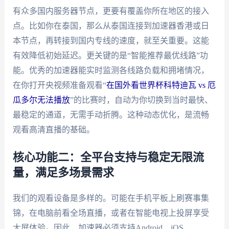
有众多国内服务器节点，更要有覆盖你所在地区的接入
点。比如你在泰国，那么从泰国连接到加速器香港或日
本节点，再转接到国内专线的速度，就至关重要。这能
有效降低初始延迟。更关键的是“智能推荐最优线路”功
能。优秀的加速器能实时监测各线路负载和拥堵情况，
在你打开央视频准备观看“
在国外看世界杯科特迪瓦 vs 厄
瓜多尔无法播放
”的比赛时，自动为你切换到当时最快、
最稳定的通道，无需手动折腾。这种动态优化，是流畅
观看高清直播的基础。
核心功能二：全平台支持与稳定无限流
量，满足多场景需求
我们的观看设备是多样的。可能在手机平板上刷赛事集
锦，在电脑前看全场直播，或者在智能电视上投屏享受
大屏体验。因此，加速器必须支持Android、iOS、