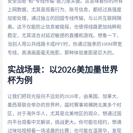
安全加密”和“专线传输”能力是关键。这意味着你的所有
上网数据，尤其是观看行为、账号信息，都经过高强度
加密处理，通过独立的回国专线传输，与公共互联网隔
离。这不仅能防止信息被窥探，也使得线路更加纯粹和
稳定，尤其适合对延迟敏感的直播和游戏。想象一下，
当别人用公共线路卡成PPT时，你通过独享的100M带宽
专线，高清画面毫无拖影，那种体验差距是巨大的。
实战场景：以2026美加墨世界
杯为例
让我们把目光投向不远处的2026年，由美国、加拿大、
墨西哥联合举办的世界杯。届时赛事将横跨北美多个时
区，对于海外华人，尤其是北美地区的观众，想通过国
内平台观看中文解说，挑战更大。你可能在纽约，想通
过咪咕视频看一场凌晨的比赛；也可能在温哥华，发现