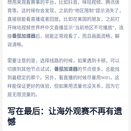
想用来观看赛事的平台，比如抖音、咪咕视频、腾讯体
育等。这时候你会发现，之前的“地区限制”提示消失了，
直接就能看直播或者回放。比如在美国的朋友，之前打
开咪咕视频世界杯中文直播显示“当前地区不可播放”，连
接
番茄加速器
后，就能正常观看了，而且画面流畅，解
说清晰。
需要注意的是，选择线路的时候，如果遇到卡顿，可以
切换到其他节点试试，
番茄加速器
的节点很多，总能找
到最稳定的那个。另外，看直播的时候尽量用WiFi，这
样能保证更好的体验，但如果用流量也没关系，因为它
是无限流量的。
写在最后：让海外观赛不再有遗
憾