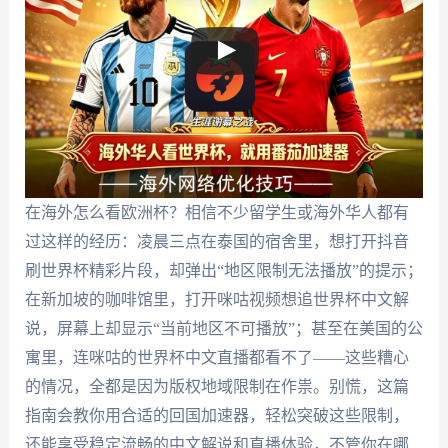
在海外怎么看欧洲杯？相信不少留学生或海外华人都有
过这样的经历：凌晨三点在泰国的宿舍里，想打开抖音
刷世界杯精彩片段，却弹出“地区限制无法播放”的提示；
在新加坡的咖啡馆里，打开咪咕视频想追世界杯中文解
说，屏幕上却显示“当前地区不可播放”；甚至在美国的公
寓里，连咪咕的世界杯中文直播都看不了——这些糟心
的情况，全都是因为版权地域限制在作祟。别慌，这篇
指南会教你用合适的回国加速器，轻松突破这些限制，
还能享受稳定流畅的中文解说和直播体验，不管你在哪