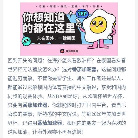
回到开头的问题：在海外怎么看欧洲杯？在泰国看抖音
世界杯无法播放怎么办？选对
番茄加速器
，这些问题都
能迎刃而解。不管你是留学生、海外工作者还是华人，
都能通过它解锁国内体育直播的中文解说，享受和国内
同步的观赛体验。从NBA到足球，从欧洲杯到世界杯，
只要有
番茄加速器
，你就能随时打开国内平台，看自己
喜欢的赛事，听熟悉的中文解说。等到2026年美加墨世
界杯，记得用
番茄加速器
，和国内的朋友一起为喜欢的
球队加油，让海外观赛不再有遗憾！