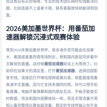
而且售后有实时保障，专业的技术团队随时在线解决问
题，比如连接不上或者卡顿，联系客服很快就能得到回
复。
2026美加墨世界杯：用番茄加
速器解锁沉浸式观赛体验
等到2026年美加墨世界杯，很多海外党可能会在加拿
大、美国或者墨西哥现场附近，想和国内朋友同步看中
文解说的直播。这时候
番茄加速器
就派上大用场了。比
如你在加拿大的酒店里，打开
番茄加速器
，选择回国影
音专线，连接后打开咪咕视频或者抖音，就能直接观看
高清中文直播。因为它支持多端同时用，你可以用手机
看直播，电脑开着弹幕和国内朋友互动，平板还能查实
时数据，完全和国内观赛体验一样。而且无限流量不用
担心看完整场比赛会超流量，稳定的专线传输让你不会