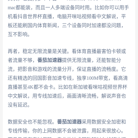
mac都能装，而且一人多端设备同时用。比如你可以用手
机看抖音世界杯直播，电脑开咪咕视频看中文解说，平
板还能刷国内体育新闻，三个设备同时加速都没问题，
互不影响。
再者，稳定无限流量是关键。看体育直播最害怕卡顿或
者流量不够，
番茄加速器
提供无限流量，还能智能分
流，把影音和游戏的流量分开，保证直播的流畅度。它
还有精选的回国影音加速专线，独享100M带宽，看高清
直播甚至4K都不会卡。比如在新加坡看咪咕视频世界杯
中文解说，用专线加速后，画面清晰流畅，解说声音也
没有延迟。
数据安全也不能忽视。
番茄加速器
采用数据安全加密和
专线传输，你的上网数据不会被泄露，用起来很放心。