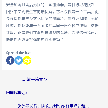
安全加密且售后无忧的回国加速器，是打破地域限制、
回归中文观赛生态的最优解。它不仅仅是一个工具，更
是连接你与故乡文化情感的那座桥。当终场哨响，无论
胜败，你都能与千万同胞共享同一份喜悦或遗憾，这份
共鸣，正是我们在海外最珍视的温暖。希望这份指南，
能助你无缝续写你的热血观赛篇章。
Spread the love
←
前一篇文章
回国代理vpn
海外党必看：快帆TV版VPN好用吗？和快游VPN对比哪个回国效果更好？附实用避坑指南