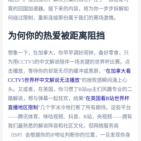
靠的回国加速器。接下来的内容，将为你一步步拆解如
何绕过限制，重新连接那份属于我们的赛场激情。
为何你的热爱被距离阻挡
想象一下，在加拿大，你早早调好闹钟，备好零食，只
为用CCTV5的中文解说陪伴一场关键的世界杯比赛。点
击播放，等待你的却是无尽的缓冲或黑屏，“
在加拿大看
CCTV5世界杯中文解说无法播放
”的挫败感瞬间涌上心
头。又或者，在英国，你习惯了B站up主们风趣专业的二
路解说，想与弹幕一起狂欢，结果“
在英国看B站世界杯
直播地区限制
”几个字冰冷地打断了所有期待。这些平台
——腾讯体育、咪咕视频、抖音、B站、央视频——拥有
我们最熟悉的解说阵容和社区文化，但网络服务商
（ISP）会根据你的IP地址判断你的位置，一旦发现你身