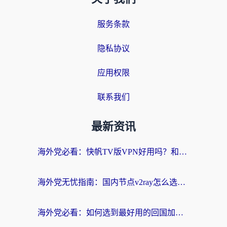
服务条款
隐私协议
应用权限
联系我们
最新资讯
海外党必看：快帆TV版VPN好用吗？和快游VPN对比哪个回国效果更好？附实用避坑指南
海外党无忧指南：国内节点v2ray怎么选？一键回国VPN+多场景实测帮你避坑
海外党必看：如何选到最好用的回国加速器？从节点到售后的全维度指南