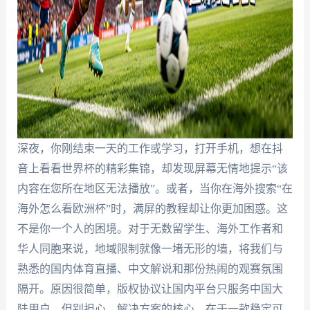
深夜，你刚结束一天的工作或学习，打开手机，想在抖
音上看看世界杯的精彩集锦，却发现屏幕无情地提示“该
内容在您所在地区无法播放”。或者，当你在海外搜索“在
海外怎么看欧洲杯”时，满屏的教程却让你更加困惑。这
不是你一个人的困境。对于无数留学生、海外工作者和
华人同胞来说，地域限制就像一堵无形的墙，将我们与
熟悉的国内体育直播、中文解说和那份热闹的观赛氛围
隔开。原因很简单，版权协议让国内平台只服务中国大
陆用户。但别担心，解决方案的核心，在于一款稳定可