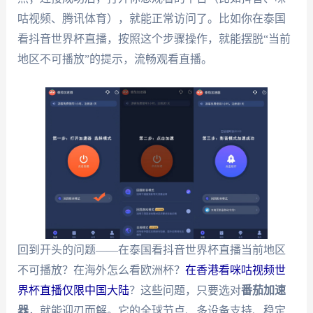
咕视频、腾讯体育），就能正常访问了。比如你在泰国
看抖音世界杯直播，按照这个步骤操作，就能摆脱“当前
地区不可播放”的提示，流畅观看直播。
回到开头的问题——在泰国看抖音世界杯直播当前地区
不可播放？在海外怎么看欧洲杯？
在香港看咪咕视频世
界杯直播仅限中国大陆
？这些问题，只要选对
番茄加速
器
，就能迎刃而解。它的全球节点、多设备支持、稳定