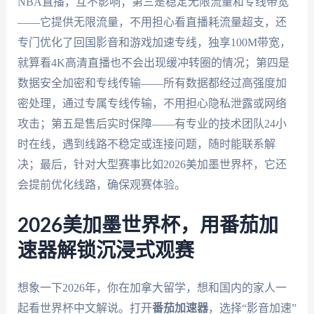
NBA直播，互不影响；第三是稳定无限流量和专线带宽
——它提供无限流量，不用担心看直播耗流量超支，还
专门优化了回国影音和游戏加速专线，独享100M带宽，
就算看4K高清直播也不会出现缓冲转圈的情况；第四是
数据安全加密和专线传输——所有数据都经过高强度加
密处理，通过专属专线传输，不用担心隐私泄露或网络
攻击；第五是售后实时保障——有专业的技术团队24小
时在线，遇到线路不稳定或连接问题，随时能联系解
决；最后，针对大型赛事比如2026美加墨世界杯，它还
会提前优化线路，确保观赛体验。
2026美加墨世界杯，用番茄加
速器解锁沉浸式观赛
想象一下2026年，你在加拿大留学，想和国内的家人一
起看世界杯中文解说。打开
番茄加速器
，选择“影音加速”