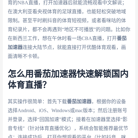
育的NBA直播，打开加速器后就能流畅观看中文解说；
在澳大利亚看央视体育的足球直播，也能轻松突破地域
限制。甚至平时刷抖音的体育短视频，或者看咪咕的体
育纪录片，都不会再遇到“地区不可播放”的问题。比如你
在新西兰工作，想在午休时看一场CBA直播，打开
番茄
加速器
连接大陆节点，就能直接打开优酷体育观看，画
面清晰不卡顿。
怎么用番茄加速器快速解锁国内
体育直播？
其实操作很简单：首先下载
番茄加速器
，根据你的设备
选择Android、iOS、Windows或mac版本；然后注册账号
并登录，选择“回国加速”模式；接着在加速器里选择“影
音专线”（针对体育直播优化），系统会智能推荐最优节
点；连接成功后，打开你想观看的平台（比如抖音、咪