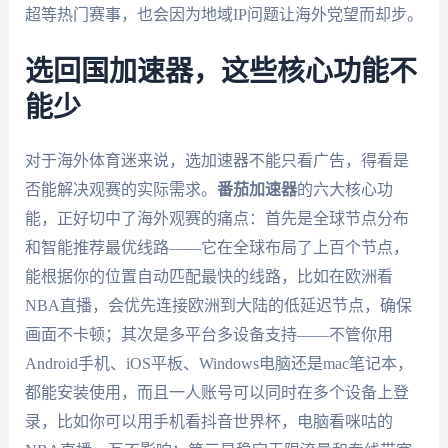
超等热门赛事，也会因为地域IP问题让海外党望而却步。
选回国加速器，这些核心功能不
能少
对于海外体育迷来说，选加速器不能只看广告，得看是
否能解决观赛的实际需求。
番茄加速器
的六大核心功
能，正好切中了海外观赛的痛点：首先是全球节点分布
和智能推荐最优线路——它在全球布局了上百个节点，
能根据你的位置自动匹配最快的线路，比如在欧洲看
NBA直播，会优先连接欧洲到大陆的低延迟节点，确保
画面不卡顿；其次是多平台多设备支持——不管你用
Android手机、iOS平板、Windows电脑还是mac笔记本，
都能安装使用，而且一人账号可以同时在多个设备上登
录，比如你可以用手机看抖音世界杯，电脑看咪咕的