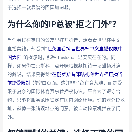
于选择一款靠谱的回国加速器。
为什么你的IP总被“拒之门外”？
当你尝试在英国的公寓里打开抖音，想看看世界杯中文
直播集锦，却看到“
在英国看抖音世界杯中文直播仅限中
国大陆
”的提示时，那种 frustration 是实实在在的。同
样，如果你在莫斯科，点开咪咕视频期待一场酣畅淋漓
的解说，结果只得到“
在俄罗斯看咪咕视频世界杯直播当
前IP受限制
”的空白页面。这并非平台有意为难，而是受
限于复杂的国际体育赛事转播权协议。平台为了遵守合
约，只能将服务范围锁定在国内网络环境。你的海外IP地
址，就像一张错误地点的门票，被自动检票机拦在了门
外。