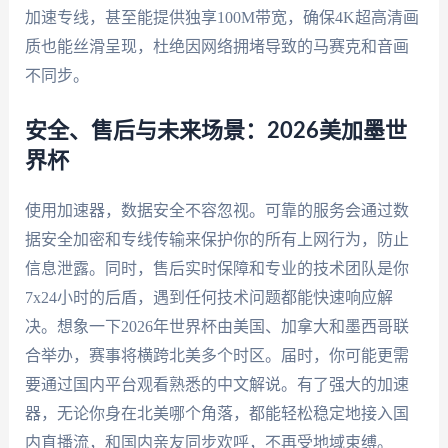
加速专线，甚至能提供独享100M带宽，确保4K超高清画
质也能丝滑呈现，杜绝因网络拥堵导致的马赛克和音画
不同步。
安全、售后与未来场景：2026美加墨世
界杯
使用加速器，数据安全不容忽视。可靠的服务会通过数
据安全加密和专线传输来保护你的所有上网行为，防止
信息泄露。同时，售后实时保障和专业的技术团队是你
7x24小时的后盾，遇到任何技术问题都能快速响应解
决。想象一下2026年世界杯由美国、加拿大和墨西哥联
合举办，赛事将横跨北美多个时区。届时，你可能更需
要通过国内平台观看熟悉的中文解说。有了强大的加速
器，无论你身在北美哪个角落，都能轻松稳定地接入国
内直播流，和国内亲友同步欢呼，不再受地域束缚。