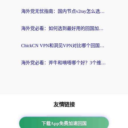
海外党无忧指南：国内节点v2ray怎么选？一键回国VPN+多场景实测帮你避坑
海外党必看：如何选到最好用的回国加速器？从节点到售后的全维度指南
ChickCN VPN和洞见VPN对比哪个回国效果更好？海外党亲测3款加速器+避坑指南
海外党必看：斧牛和嘀嗒哪个好？3个维度教你选对回国加速器
友情链接
番茄加速器
下载App免费加速回国