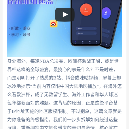
身处海外，每逢NBA总决赛、欧洲杯激战正酣，或是世
界杯这样的全球盛宴，最挠心的事是什么？不是时差，
而是明明打开了熟悉的B站、抖音或咪咕视频，屏幕上却
冰冷地提示“当前内容仅限中国大陆地区播放”。在海外怎
么看欧洲杯，成了无数留学生、海外工作者和华人球迷
每年都要面对的难题。这背后的原因，正是这些平台基
于IP地址实施的地区版权限制。不过别急，这篇文章就是
为你准备的终极指南，我们将一步步拆解如何绕过这些
屏障，重新拥抱中文解说带来的亲切与激情，核心就在