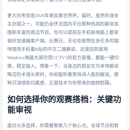
更大的考验是2026年美加墨世界杯。届时，虽然你身处
主办国之一，可能仍会怀念国内平台那种热闹的解说氛
围和丰富的周边节目。你可以提前在手机和电脑上都安
装好加速器客户端。比赛日，无论你是想在多伦多的咖
啡馆用手机看B站的中文二路解说，还是回到家用
Windows电脑大屏欣赏CCTV5的官方直播，都能一键切
换，稳定接入。想象一下，当身边的朋友在为本地解说
晦涩的术语头疼时，你却能听着贺炜诗人般的解说，那
种沉浸感和归属感，正是技术为你带来的独特慰藉。
如何选择你的观赛搭档：关键功
能审视
面对众多选择，你需要聚焦几个核心点。全球节点和智