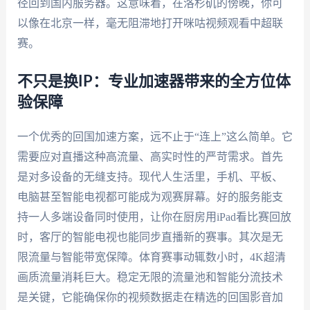
径回到国内服务器。这意味着，在洛杉矶的傍晚，你可
以像在北京一样，毫无阻滞地打开咪咕视频观看中超联
赛。
不只是换IP：专业加速器带来的全方位体
验保障
一个优秀的回国加速方案，远不止于“连上”这么简单。它
需要应对直播这种高流量、高实时性的严苛需求。首先
是对多设备的无缝支持。现代人生活里，手机、平板、
电脑甚至智能电视都可能成为观赛屏幕。好的服务能支
持一人多端设备同时使用，让你在厨房用iPad看比赛回放
时，客厅的智能电视也能同步直播新的赛事。其次是无
限流量与智能带宽保障。体育赛事动辄数小时，4K超清
画质流量消耗巨大。稳定无限的流量池和智能分流技术
是关键，它能确保你的视频数据走在精选的回国影音加