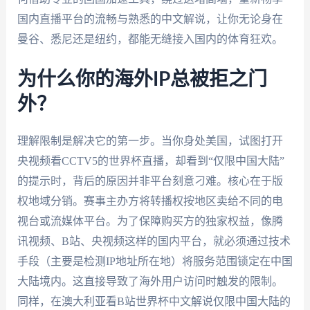
国内直播平台的流畅与熟悉的中文解说，让你无论身在
曼谷、悉尼还是纽约，都能无缝接入国内的体育狂欢。
为什么你的海外IP总被拒之门
外？
理解限制是解决它的第一步。当你身处美国，试图打开
央视频看CCTV5的世界杯直播，却看到“仅限中国大陆”
的提示时，背后的原因并非平台刻意刁难。核心在于版
权地域分销。赛事主办方将转播权按地区卖给不同的电
视台或流媒体平台。为了保障购买方的独家权益，像腾
讯视频、B站、央视频这样的国内平台，就必须通过技术
手段（主要是检测IP地址所在地）将服务范围锁定在中国
大陆境内。这直接导致了海外用户访问时触发的限制。
同样，在澳大利亚看B站世界杯中文解说仅限中国大陆的