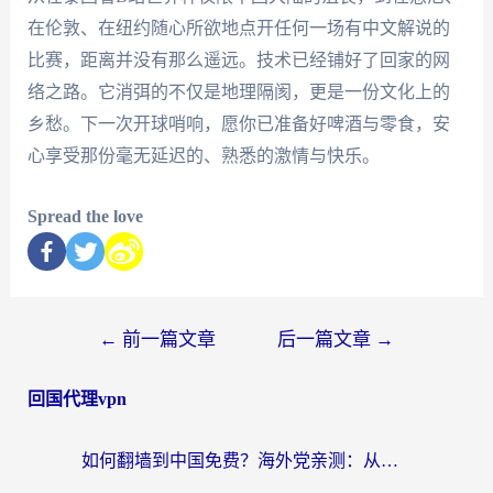
在伦敦、在纽约随心所欲地点开任何一场有中文解说的
比赛，距离并没有那么遥远。技术已经铺好了回家的网
络之路。它消弭的不仅是地理隔阂，更是一份文化上的
乡愁。下一次开球哨响，愿你已准备好啤酒与零食，安
心享受那份毫无延迟的、熟悉的激情与快乐。
Spread the love
←
前一篇文章
后一篇文章
→
回国代理vpn
如何翻墙到中国免费？海外党亲测：从踩坑到选对加速器的全攻略