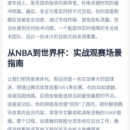
速专线上，甚至提供独享的高带宽，杜绝关键时刻的缓
冲转圈。最后，安全与售后同样不可忽视。你的观看数
据应该被安全加密，通过专线传输，避免隐私泄露。而
当你遇到任何技术问题，一个能提供实时保障的专业技
术团队，远比一份冰冷的自助文档来得重要。
从NBA到世界杯：实战观赛场景
指南
让我们把场景具体化。假设你是一名在加拿大的篮球
迷，想通过腾讯体育观看NBA季后赛。你启动加速器，
连接回国线路，应用会智能选择当前最快最稳的节点。
连接成功后，你的网络身份便“回到”了国内，顺利解锁腾
讯体育的会员内容，享受中文解说和清晰流畅的1080P直
播。整个过程，加速器的智能分流系统在后台工作，确
保游戏更新或其他下载任务不会抢占直播带宽。