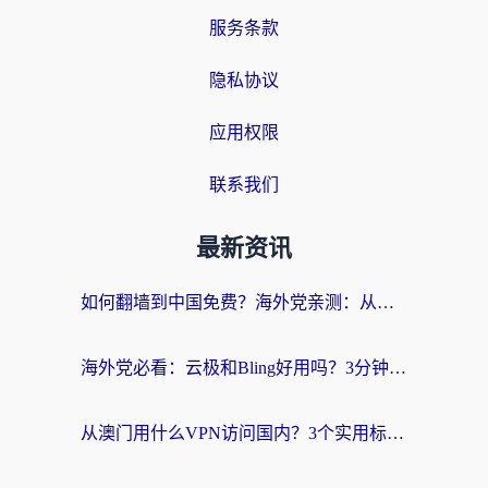
服务条款
隐私协议
应用权限
联系我们
最新资讯
如何翻墙到中国免费？海外党亲测：从踩坑到选对加速器的全攻略
海外党必看：云极和Bling好用吗？3分钟教你选对回国加速器
从澳门用什么VPN访问国内？3个实用标准帮你避开坑，无缝刷剧听歌