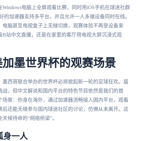
indows电脑上全屏观看比赛，同时用iOS手机在球迷社群
一个好的加速器支持多平台，并且允许一人多端设备同时在线。
、电脑甚至电视盒子上无缝切换，观赛体验不再受设备束
看B站中文直播，还是在家里的客厅用电视大屏沉浸式观
年美加墨世界杯的观赛场景
大、墨西哥联合举办的世界杯必将掀起新一轮的足球狂欢。届
挑战，但中文解说和国内平台的特色节目依然是我们的首
个场景：你身在海外，通过加速器流畅接入国内平台，观看
赛后还能无缝参与国内球迷社区的讨论，仿佛从未离开。这
天候待命的“网络桥梁”。
孤身一人