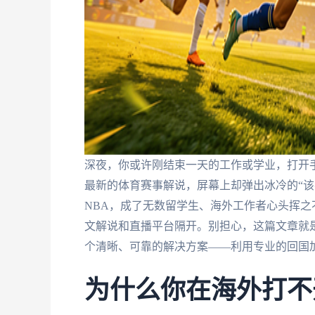
深夜，你或许刚结束一天的工作或学业，打开
最新的体育赛事解说，屏幕上却弹出冰冷的“该
NBA，成了无数留学生、海外工作者心头挥
文解说和直播平台隔开。别担心，这篇文章就
个清晰、可靠的解决方案——利用专业的回国
为什么你在海外打不