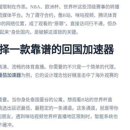
域限制在作祟。NBA、欧洲杯、世界杯这些顶级赛事的转播
流媒体平台。为了遵守合约，像B站、咪咕视频、腾讯体育
你的网络位置，成了观看的“原罪”。直接访问行不通，但办
起来”身处国内，是破解这道锁的关键。
择一款靠谱的回国加速器
高清、流畅的体育直播。你需要的不只是一个简单的代理，
番茄加速器
为例，它的设计理念恰好精准击中了海外观赛的
重要。当你身处泰国曼谷的公寓，想观看B站的世界杯直
挑选出延迟最低、最稳定的一条通道。这条通道，就是带你
的朋友，遇到咪咕视频世界杯直播地区限制时，智能系统也
不缓冲。