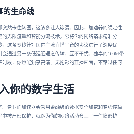
事的生命线
却突然卡住转圈，这该多让人崩溃。因此，加速器的稳定性
定的无限流量和智能分流技术。它将你的网络请求精准分
线，这条专线针对国内主流直播平台的协议进行了深度优
会通过另一条低延迟通道传输，互不干扰。独享的100M带
峰时段，你也能独享高清、无拖影的直播画面，不错过任何
入你的数字生活
忧。专业的加速器会采用金融级的数据安全加密和专线传输
程中被严密保护，就像为你的网络活动套上了一件隐形护