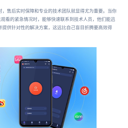
时，售后实时保障和专业的技术团队就显得尤为重要。当你
法观看的紧急情况时，能够快速联系到技术人员，他们能迅
并提供针对性的解决方案，这远比自己盲目折腾要高效得
。