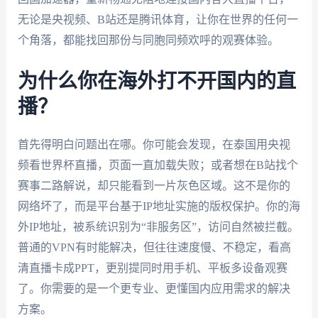
无论是央视频、B站还是腾讯体育，让你在世界的任何一
个角落，都能找回那份与同胞同频欢呼的观赛体验。
为什么你在海外打不开国内的直
播？
首先得明白问题出在哪。你可能会发现，在泰国用央视
频看世界杯直播，页面一直加载失败；或者想在B站找个
赛事二路解说，却只能看到一片灰色区域。这不是你的
网络坏了，而是平台基于IP地址实施的版权保护。你的海
外IP地址，被系统识别为“非服务区”，访问自然被拦截。
普通的VPN有时能解决，但往往速度慢、不稳定，看高
清直播卡成PPT，更别提同时用手机、平板多设备观赛
了。你需要的是一个更专业、更懂国内应用需求的解决
方案。