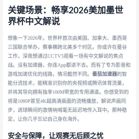
关键场景：畅享2026美加墨世
界杯中文解说
想象一下2026年，世界杯首次由美国、加拿大、墨西哥
三国联合举办，赛事横跨北美多个时区。你或许在曼谷
工作，深夜想通过CCTV5观看一场有中文解说的焦点
战。没有加速器，你连App都进不去。而有了专为影音和
游戏加速优化的线路，情况截然不同。
番茄加速器
的智
能分流技术，能精准识别你的央视频或腾讯体育流量，
并将其导向拥有独享100M带宽的专用通道。你感受到的
将是1080P甚至4K超高清画面的流畅播放，解说声画同
步，进球瞬间的激情呐喊毫无延迟地传入耳中。那种稳
定，让你几乎忘记自己身在海外。
安全与保障，让观赛无后顾之忧