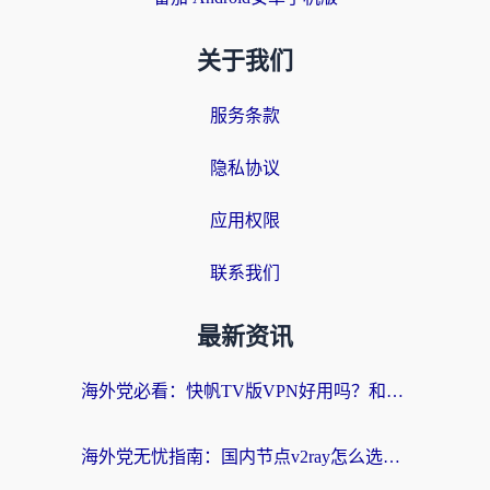
关于我们
服务条款
隐私协议
应用权限
联系我们
最新资讯
海外党必看：快帆TV版VPN好用吗？和快游VPN对比哪个回国效果更好？附实用避坑指南
海外党无忧指南：国内节点v2ray怎么选？一键回国VPN+多场景实测帮你避坑