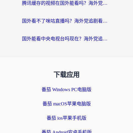
腾讯缓存的视频在国外能看吗？海外党追剧看片的终极解决方案
国外看不了咪咕直播吗？海外党追剧看片的加速器选择指南
国外能看中央电视台吗现在？海外党追剧看央视的实用指南
下载应用
番茄 Windows PC电脑版
番茄 macOS苹果电脑版
番茄 ios苹果手机版
番茄 Android安卓手机版