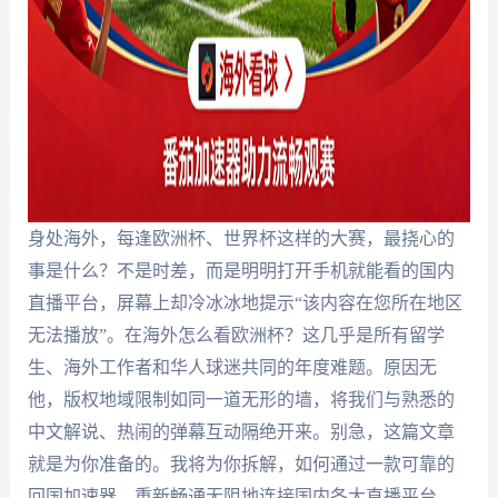
身处海外，每逢欧洲杯、世界杯这样的大赛，最挠心的
事是什么？不是时差，而是明明打开手机就能看的国内
直播平台，屏幕上却冷冰冰地提示“该内容在您所在地区
无法播放”。在海外怎么看欧洲杯？这几乎是所有留学
生、海外工作者和华人球迷共同的年度难题。原因无
他，版权地域限制如同一道无形的墙，将我们与熟悉的
中文解说、热闹的弹幕互动隔绝开来。别急，这篇文章
就是为你准备的。我将为你拆解，如何通过一款可靠的
回国加速器，重新畅通无阻地连接国内各大直播平台，