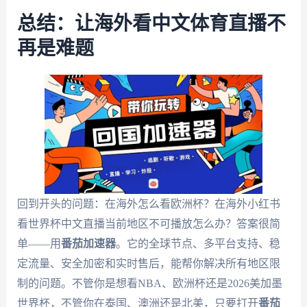
总结：让海外看中文体育直播不
再是难题
回到开头的问题：在海外怎么看欧洲杯？在海外小红书
看世界杯中文直播当前地区不可播放怎么办？答案很简
单——用
番茄加速器
。它的全球节点、多平台支持、稳
定流量、安全加密和实时售后，能帮你解决所有地区限
制的问题。不管你是想看NBA、欧洲杯还是2026美加墨
世界杯，不管你在泰国、澳洲还是北美，只要打开
番茄