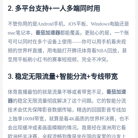
2. 多平台支持+一人多端同时用
不管你用的是Android手机、iOS平板、Windows电脑还是
mac笔记本，
番茄加速器
都能覆盖。更贴心的是，一个账
号可以同时在多个设备上使用——你可以用手机看央视
频的世界杯直播，用电脑打开腾讯体育看NBA回放，甚
至用平板刷小红书的赛事短视频，完全不冲突。
3. 稳定无限流量+智能分流+专线带宽
体育直播最怕的就是流量不够或者带宽不足，
番茄加速
器
的稳定无限流量彻底解决了这个问题。它的智能分流
技术会优先保障影音数据传输，精选的回国影音专线加
上独享100M带宽，就算是看4K画质的世界杯决赛，也不
会出现缓冲或者画面模糊的情况。我曾经在澳洲用它看
欧洲杯半决赛，全程流畅到像是坐在国内家里的沙发上