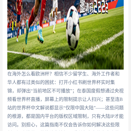
在海外怎么看欧洲杯？相信不少留学生、海外工作者和
华人都有过类似的困扰：打开小红书刷世界杯实时集
锦，却弹出“当前地区不可播放”；在泰国度假想通过央视
频看世界杯直播，屏幕上的限制提示让人扫兴；甚至连B
站的世界杯中文解说都显示“仅限中国大陆”——这些问题
的根源，都是国内平台的版权区域限制，只有大陆IP才能
访问。别担心，这篇指南不仅会告诉你如何解决这些限