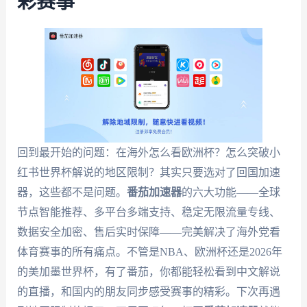
彩赛事
回到最开始的问题：在海外怎么看欧洲杯？怎么突破小
红书世界杯解说的地区限制？其实只要选对了回国加速
器，这些都不是问题。
番茄加速器
的六大功能——全球
节点智能推荐、多平台多端支持、稳定无限流量专线、
数据安全加密、售后实时保障——完美解决了海外党看
体育赛事的所有痛点。不管是NBA、欧洲杯还是2026年
的美加墨世界杯，有了番茄，你都能轻松看到中文解说
的直播，和国内的朋友同步感受赛事的精彩。下次再遇