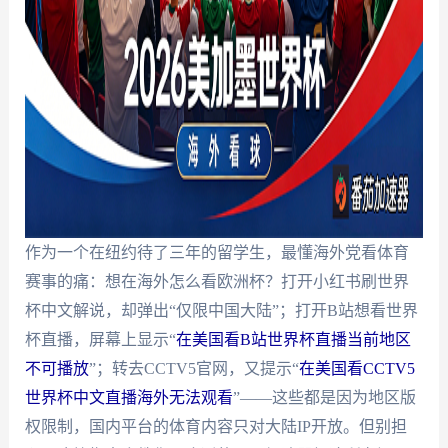
作为一个在纽约待了三年的留学生，最懂海外党看体育
赛事的痛：想在海外怎么看欧洲杯？打开小红书刷世界
杯中文解说，却弹出“仅限中国大陆”；打开B站想看世界
杯直播，屏幕上显示“
在美国看B站世界杯直播当前地区
不可播放
”；转去CCTV5官网，又提示“
在美国看CCTV5
世界杯中文直播海外无法观看
”——这些都是因为地区版
权限制，国内平台的体育内容只对大陆IP开放。但别担