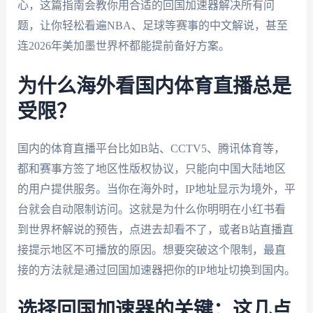
心，这篇指南会教你用合适的回国加速器解决所有问
题，让你轻松看遍NBA、足球等赛事的中文解说，甚至
连2026年美加墨世界杯都能提前备好方案。
为什么海外看国内体育直播总是
受限？
国内的体育直播平台比如B站、CCTV5、腾讯体育等，
都和赛事方签了地区性版权协议，只能向中国大陆地区
的用户提供服务。当你在海外时，IP地址显示为境外，平
台就会自动限制访问。这就是为什么你明明在小红书看
到世界杯解说的预告，点进去却看不了，或者B站直播直
接提示地区不可播放的原因。想要突破这个限制，最直
接的方法就是通过回国加速器把你的IP地址切换到国内。
选择回国加速器的关键：这几点