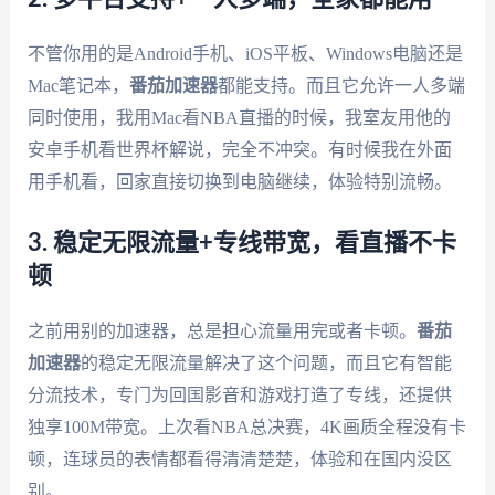
不管你用的是Android手机、iOS平板、Windows电脑还是
Mac笔记本，
番茄加速器
都能支持。而且它允许一人多端
同时使用，我用Mac看NBA直播的时候，我室友用他的
安卓手机看世界杯解说，完全不冲突。有时候我在外面
用手机看，回家直接切换到电脑继续，体验特别流畅。
3. 稳定无限流量+专线带宽，看直播不卡
顿
之前用别的加速器，总是担心流量用完或者卡顿。
番茄
加速器
的稳定无限流量解决了这个问题，而且它有智能
分流技术，专门为回国影音和游戏打造了专线，还提供
独享100M带宽。上次看NBA总决赛，4K画质全程没有卡
顿，连球员的表情都看得清清楚楚，体验和在国内没区
别。